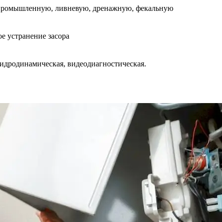
промышленную, ливневую, дренажную, фекальную
е устранение засора
идродинамическая, видеодиагностическая.