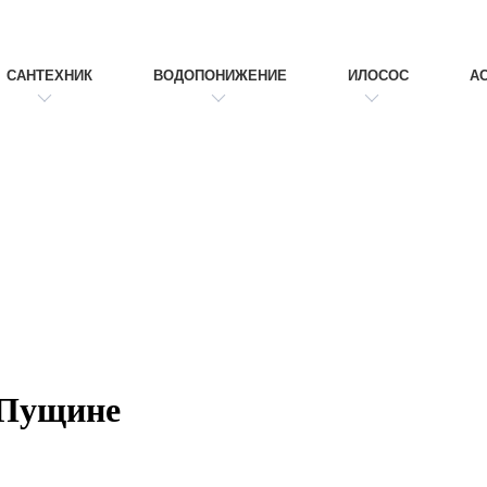
САНТЕХНИК
ВОДОПОНИЖЕНИЕ
ИЛОСОС
А
 Пущине