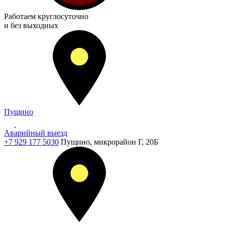
Работаем
круглосуточно
и без выходных
Пущино
Аварийный выезд
+7 929 177 5030
Пущино, микрорайон Г, 20Б