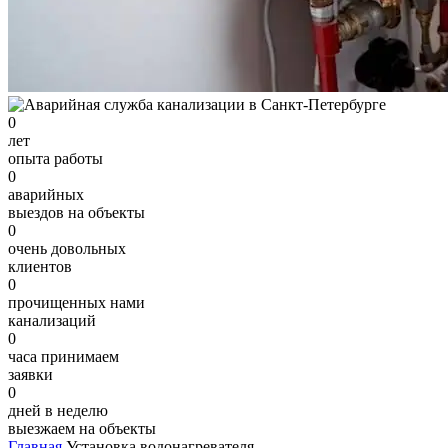
0
лет
опыта работы
0
аварийных
выездов на объекты
0
очень довольных
клиентов
0
прочищенных нами
канализаций
0
часа принимаем
заявки
0
дней в неделю
выезжаем на объекты
Главная
Установка водонагревателя