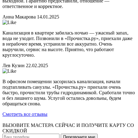
выходной. Гарантию предоставили, отношение —
ответственное и корректное.
Анна Макарова
14.01.2025
Канализация в квартире забилась ночью — ужасный запах,
вода не уходит. Позвонили в «Прочистка.ру», приехали даже
в нерабочее время, устранили все аккуратно. Очень
выручили, сервис на высоте. Приятно, что работают
круглосуточно.
Лев Кузин
22.02.2025
В офисном помещении засорилась канализация, начали
подтапливать санузлы. «Прочистка.ру» приехали очень
быстро, прочистили трубы гидродинамикой. Сработали точно
и без лишнего шума. Услугой остались довольны, будем
обращаться снова.
Смотреть все отзывы
ВЫЗОВИТЕ МАСТЕРА СЕЙЧАС И ПОЛУЧИТЕ
КАРТУ СО
СКИДКОЙ
Перезвоните мне