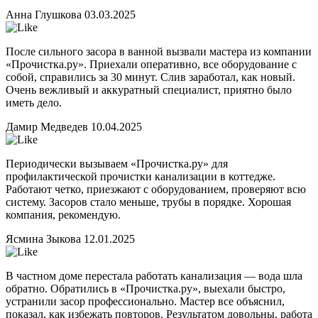
Анна Глушкова
03.03.2025
После сильного засора в ванной вызвали мастера из компании
«Прочистка.ру». Приехали оперативно, все оборудование с
собой, справились за 30 минут. Слив заработал, как новый.
Очень вежливый и аккуратный специалист, приятно было
иметь дело.
Дамир Медведев
10.04.2025
Периодически вызываем «Прочистка.ру» для
профилактической прочистки канализации в коттедже.
Работают четко, приезжают с оборудованием, проверяют всю
систему. Засоров стало меньше, трубы в порядке. Хорошая
компания, рекомендую.
Ясмина Зыкова
12.01.2025
В частном доме перестала работать канализация — вода шла
обратно. Обратились в «Прочистка.ру», выехали быстро,
устранили засор профессионально. Мастер все объяснил,
показал, как избежать повторов. Результатом довольны, работа