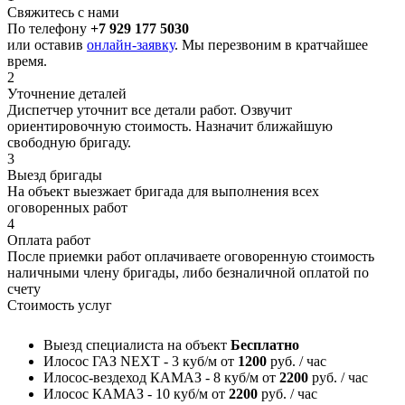
Свяжитесь с нами
По телефону
+7 929 177 5030
или оставив
онлайн-заявку
. Мы перезвоним в кратчайшее
время.
2
Уточнение деталей
Диспетчер уточнит все детали работ. Озвучит
ориентировочную стоимость. Назначит ближайшую
свободную бригаду.
3
Выезд бригады
На объект выезжает бригада для выполнения всех
оговоренных работ
4
Оплата работ
После приемки работ оплачиваете оговоренную стоимость
наличными члену бригады, либо безналичной оплатой по
счету
Стоимость услуг
Выезд специалиста на объект
Бесплатно
Илосос ГАЗ NEXT - 3 куб/м
от
1200
руб. / час
Илосос-вездеход КАМАЗ - 8 куб/м
от
2200
руб. / час
Илосос КАМАЗ - 10 куб/м
от
2200
руб. / час