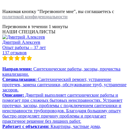
Нажимая кнопку "Перезвоните мне", вы соглашаетесь с
политикой конфиденциальности
Перезвоним в течении
1 минуты
НАШИ СПЕЦИАЛИСТЫ
Дмитрий Алексеев
Опыт работы – 37 лет
137 отзывов
Направления:
Сантехнические работы, засоры, прочистка
канализации.
Специализация:
Сантехнический ремонт, устранение
протечек, замена сантехники, обслуживание труб, устранение
засоров.
Описание:
Дмитрий выполняет сантехнические работы и
помогает при сложных бытовых неисправностях. Устраняет
протечки, засоры, проблемы с подключением сантехники и
неисправности трубопроводов. Благодаря большому опыту
быстро определяет причину проблемы и предлагает
практичное решение без лишних работ.
Работает с объектами:
Квартиры, частные дома,