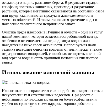
оседающего на дне, размывом берега. В результате страдает
генофонд полезных животных, происходит разрастание
растений, которые негативно сказываются на состоянии озера
или пруда, скапливаются продукты жизнедеятельности
местных обитателей. Итогом становится цветение воды и
появление характерного неприятного запаха.
Очистка пруда илососом в Пущине и области – одна из услуг
нашей компании, которая остается востребованной всегда,
особенно в весенне-летний период, когда водная жизнь
находится на пике своей активности. Используемая нами
техника позволяет очистить водоемы от ила и песка, а также
от разросшихся водорослей, способных испортить внешний
вид зеркала воды и стать причиной появления гнилистого
запаха.
Использование илососной машины
Илосос отлично справляется с илоподобными загрязнениями
искусственных и естественных водоемов. При работе с
небольшими по площади прудами он более эффективен и
удобен по сравнению с земснарядом, хорошо работает с