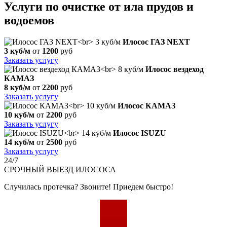
Услуги по очистке от ила прудов и
водоемов
Илосос ГАЗ NEXT
3 куб/м
от
1200
руб
Заказать услугу
Илосос вездеход
КАМАЗ
8 куб/м
от
2200
руб
Заказать услугу
Илосос КАМАЗ
10 куб/м
от
2200
руб
Заказать услугу
Илосос ISUZU
14 куб/м
от
2500
руб
Заказать услугу
24/7
СРОЧНЫЙ
ВЫЕЗД ИЛОСОСА
Случилась протечка? Звоните! Приедем быстро!