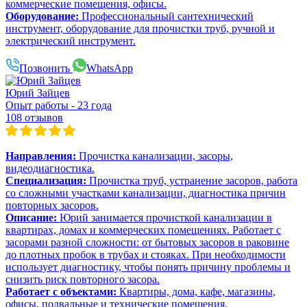
коммерческие помещения, офисы.
Оборудование:
Профессиональный сантехнический
инструмент, оборудование для прочистки труб, ручной и
электрический инструмент.
Позвонить
WhatsApp
Юрий Зайцев
Опыт работы - 23 года
108 отзывов
Направления:
Прочистка канализации, засоры,
видеодиагностика.
Специализация:
Прочистка труб, устранение засоров, работа
со сложными участками канализации, диагностика причин
повторных засоров.
Описание:
Юрий занимается прочисткой канализации в
квартирах, домах и коммерческих помещениях. Работает с
засорами разной сложности: от бытовых засоров в раковине
до плотных пробок в трубах и стояках. При необходимости
использует диагностику, чтобы понять причину проблемы и
снизить риск повторного засора.
Работает с объектами:
Квартиры, дома, кафе, магазины,
офисы, подвальные и технические помещения.