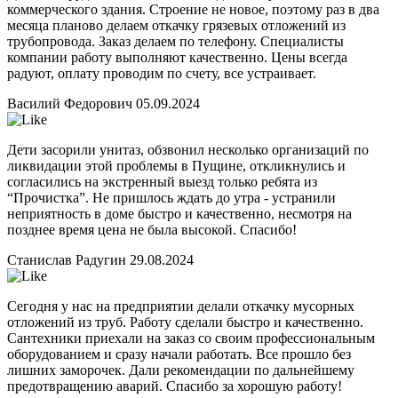
коммерческого здания. Строение не новое, поэтому раз в два
месяца планово делаем откачку грязевых отложений из
трубопровода. Заказ делаем по телефону. Специалисты
компании работу выполняют качественно. Цены всегда
радуют, оплату проводим по счету, все устраивает.
Василий Федорович
05.09.2024
Дети засорили унитаз, обзвонил несколько организаций по
ликвидации этой проблемы в Пущине, откликнулись и
согласились на экстренный выезд только ребята из
“Прочистка”. Не пришлось ждать до утра - устранили
неприятность в доме быстро и качественно, несмотря на
позднее время цена не была высокой. Спасибо!
Станислав Радугин
29.08.2024
Сегодня у нас на предприятии делали откачку мусорных
отложений из труб. Работу сделали быстро и качественно.
Сантехники приехали на заказ со своим профессиональным
оборудованием и сразу начали работать. Все прошло без
лишних заморочек. Дали рекомендации по дальнейшему
предотвращению аварий. Спасибо за хорошую работу!