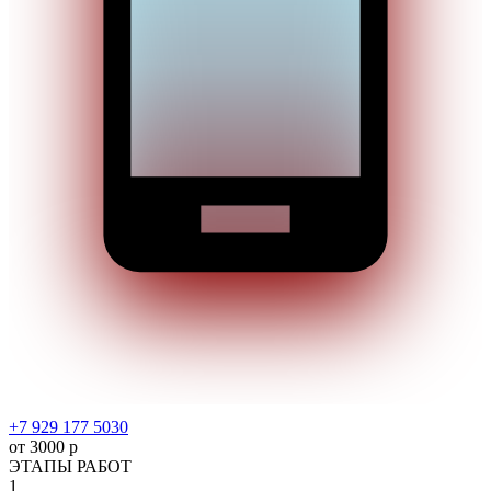
+7 929 177 5030
от 3000 р
ЭТАПЫ РАБОТ
1