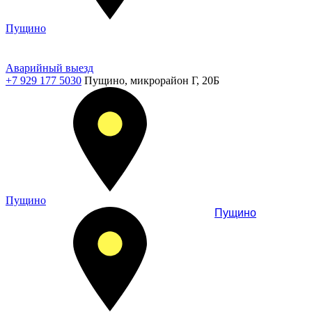
Пущино
Аварийный выезд
+7 929 177 5030
Пущино, микрорайон Г, 20Б
Пущино
Пущино