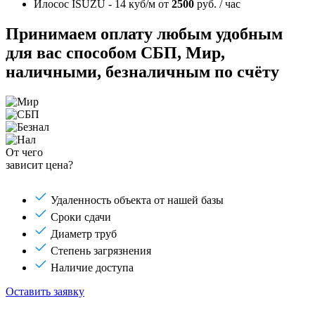
Илосос ISUZU - 14 куб/м
от
2500
руб. / час
Принимаем оплату любым удобным
для вас способом
СБП, Мир,
наличными, безналичным по счёту
От чего
зависит цена?
Удаленность объекта от нашей базы
Сроки сдачи
Диаметр труб
Степень загрязнения
Наличие доступа
Оставить заявку