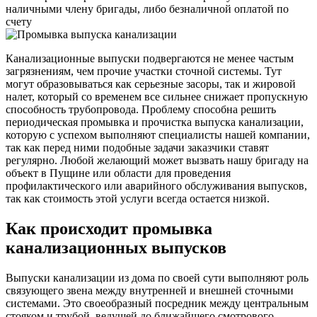
наличными члену бригады, либо безналичной оплатой по
счету
Канализационные выпуски подвергаются не менее частым
загрязнениям, чем прочие участки сточной системы. Тут
могут образовываться как серьезные засоры, так и жировой
налет, который со временем все сильнее снижает пропускную
способность трубопровода. Проблему способна решить
периодическая промывка и прочистка выпуска канализации,
которую с успехом выполняют специалисты нашей компании,
так как перед ними подобные задачи заказчики ставят
регулярно. Любой желающий может вызвать нашу бригаду на
объект в Пущине или области для проведения
профилактического или аварийного обслуживания выпусков,
так как стоимость этой услуги всегда остается низкой.
Как происходит промывка
канализационных выпусков
Выпуски канализации из дома по своей сути выполняют роль
связующего звена между внутренней и внешней сточными
системами. Это своеобразный посредник между центральным
стояком и трубой, ведущей до ближайшего смотрового