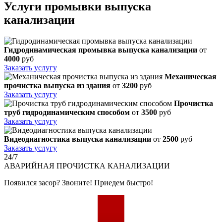
Услуги промывки выпуска
канализации
Гидродинамическая промывка выпуска канализации
от
4000
руб
Заказать услугу
Механическая
прочистка выпуска из здания
от
3200
руб
Заказать услугу
Прочистка
труб гидродинамическим способом
от
3500
руб
Заказать услугу
Видеодиагностика выпуска канализации
от
2500
руб
Заказать услугу
24/7
АВАРИЙНАЯ
ПРОЧИСТКА КАНАЛИЗАЦИИ
Появился засор? Звоните! Приедем быстро!