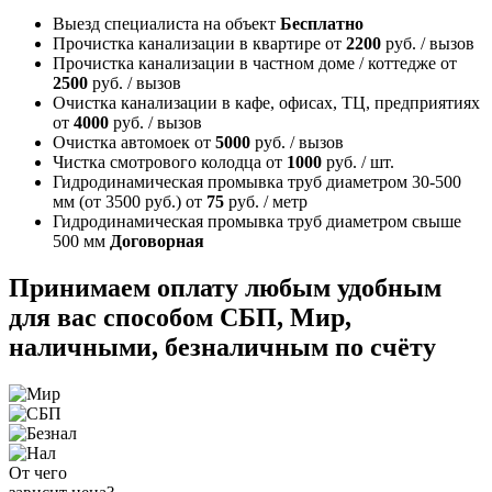
Выезд специалиста на объект
Бесплатно
Прочистка канализации в квартире
от
2200
руб. / вызов
Прочистка канализации в частном доме / коттедже
от
2500
руб. / вызов
Очистка канализации в кафе, офисах, ТЦ, предприятиях
от
4000
руб. / вызов
Очистка автомоек
от
5000
руб. / вызов
Чистка смотрового колодца
от
1000
руб. / шт.
Гидродинамическая промывка труб диаметром 30-500
мм (от 3500 руб.)
от
75
руб. / метр
Гидродинамическая промывка труб диаметром свыше
500 мм
Договорная
Принимаем оплату любым удобным
для вас способом
СБП, Мир,
наличными, безналичным по счёту
От чего