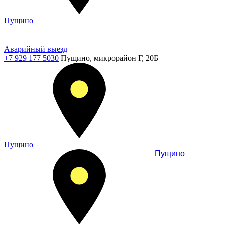
Пущино
Аварийный выезд
+7 929 177 5030
Пущино, микрорайон Г, 20Б
Пущино
Пущино