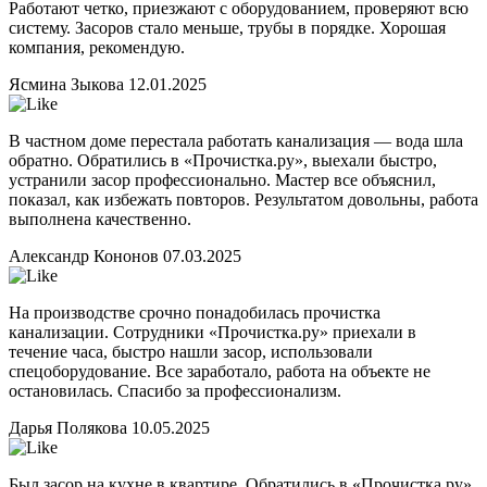
Работают четко, приезжают с оборудованием, проверяют всю
систему. Засоров стало меньше, трубы в порядке. Хорошая
компания, рекомендую.
Ясмина Зыкова
12.01.2025
В частном доме перестала работать канализация — вода шла
обратно. Обратились в «Прочистка.ру», выехали быстро,
устранили засор профессионально. Мастер все объяснил,
показал, как избежать повторов. Результатом довольны, работа
выполнена качественно.
Александр Кононов
07.03.2025
На производстве срочно понадобилась прочистка
канализации. Сотрудники «Прочистка.ру» приехали в
течение часа, быстро нашли засор, использовали
спецоборудование. Все заработало, работа на объекте не
остановилась. Спасибо за профессионализм.
Дарья Полякова
10.05.2025
Был засор на кухне в квартире. Обратились в «Прочистка.ру»,