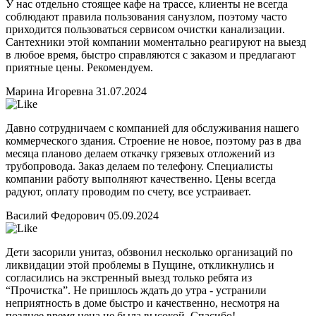
У нас отдельно стоящее кафе на трассе, клиенты не всегда
соблюдают правила пользования санузлом, поэтому часто
приходится пользоваться сервисом очистки канализации.
Сантехники этой компании моментально реагируют на выезд
в любое время, быстро справляются с заказом и предлагают
приятные цены. Рекомендуем.
Марина Игоревна
31.07.2024
Давно сотрудничаем с компанией для обслуживания нашего
коммерческого здания. Строение не новое, поэтому раз в два
месяца планово делаем откачку грязевых отложений из
трубопровода. Заказ делаем по телефону. Специалисты
компании работу выполняют качественно. Цены всегда
радуют, оплату проводим по счету, все устраивает.
Василий Федорович
05.09.2024
Дети засорили унитаз, обзвонил несколько организаций по
ликвидации этой проблемы в Пущине, откликнулись и
согласились на экстренный выезд только ребята из
“Прочистка”. Не пришлось ждать до утра - устранили
неприятность в доме быстро и качественно, несмотря на
позднее время цена не была высокой. Спасибо!