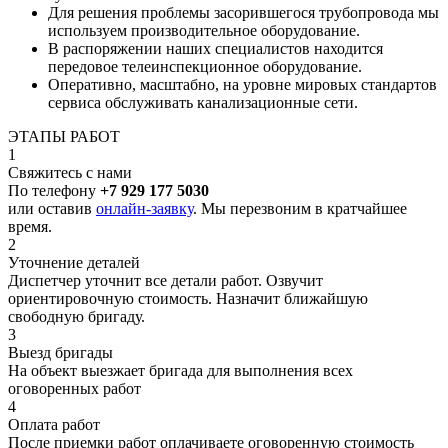
Для решения проблемы засорившегося трубопровода мы
используем производительное оборудование.
В распоряжении наших специалистов находится
передовое телеинспекционное оборудование.
Оперативно, масштабно, на уровне мировых стандартов
сервиса обслуживать канализационные сети.
ЭТАПЫ РАБОТ
1
Свяжитесь с нами
По телефону
+7 929 177 5030
или оставив
онлайн-заявку
. Мы перезвоним в кратчайшее
время.
2
Уточнение деталей
Диспетчер уточнит все детали работ. Озвучит
ориентировочную стоимость. Назначит ближайшую
свободную бригаду.
3
Выезд бригады
На объект выезжает бригада для выполнения всех
оговоренных работ
4
Оплата работ
После приемки работ оплачиваете оговоренную стоимость