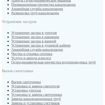
Аренда гидродинамической машины
Промышленная прочистка канализации
Аварийная служба канализации
Разморозка труб канализации
Устранение засоров
Устранение засора в унитазе
Устранение засора в раковине
Устранение засора в ванной
Устранение засора в душевой кабине
Аварийная служба канализации
Чистка и откачка септика
Услуги и аренда илососа
Гидродинамическая прочистка водопроводных труб
Вызов сантехника
Вызов сантехника
Установка и замена смесителя
Установка унитаза
Установка и замена сантехники
Замена канализационных труб
Замена и установка счетчиков