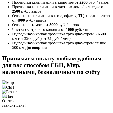
Прочистка канализации в квартире
от
2200
руб. / вызов
Прочистка канализации в частном доме / коттедже
от
2500
руб. / вызов
Очистка канализации в кафе, офисах, ТЦ, предприятиях
от
4000
руб. / вызов
Очистка автомоек
от
5000
руб. / вызов
Чистка смотрового колодца
от
1000
руб. / шт.
Гидродинамическая промывка труб диаметром 30-500
мм (от 3500 руб.)
от
75
руб. / метр
Гидродинамическая промывка труб диаметром свыше
500 мм
Договорная
Принимаем оплату любым удобным
для вас способом
СБП, Мир,
наличными, безналичным по счёту
От чего
зависит цена?