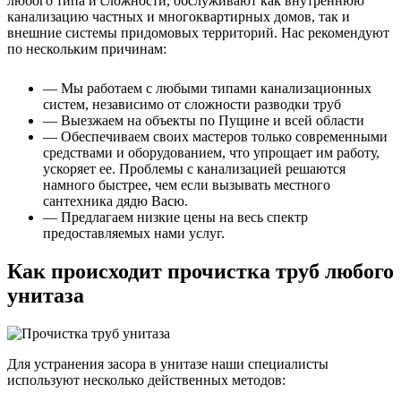
любого типа и сложности, обслуживают как внутреннюю
канализацию частных и многоквартирных домов, так и
внешние системы придомовых территорий. Нас рекомендуют
по нескольким причинам:
— Мы работаем с любыми типами канализационных
систем, независимо от сложности разводки труб
— Выезжаем на объекты по Пущине и всей области
— Обеспечиваем своих мастеров только современными
средствами и оборудованием, что упрощает им работу,
ускоряет ее. Проблемы с канализацией решаются
намного быстрее, чем если вызывать местного
сантехника дядю Васю.
— Предлагаем низкие цены на весь спектр
предоставляемых нами услуг.
Как происходит прочистка труб любого
унитаза
Для устранения засора в унитазе наши специалисты
используют несколько действенных методов: