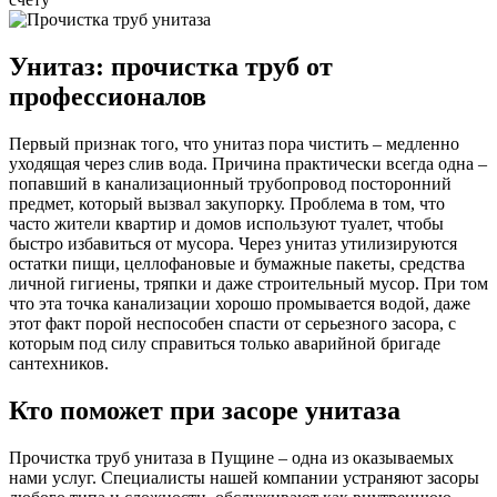
Унитаз: прочистка труб от
профессионалов
Первый признак того, что унитаз пора чистить – медленно
уходящая через слив вода. Причина практически всегда одна –
попавший в канализационный трубопровод посторонний
предмет, который вызвал закупорку. Проблема в том, что
часто жители квартир и домов используют туалет, чтобы
быстро избавиться от мусора. Через унитаз утилизируются
остатки пищи, целлофановые и бумажные пакеты, средства
личной гигиены, тряпки и даже строительный мусор. При том
что эта точка канализации хорошо промывается водой, даже
этот факт порой неспособен спасти от серьезного засора, с
которым под силу справиться только аварийной бригаде
сантехников.
Кто поможет при засоре унитаза
Прочистка труб унитаза в Пущине
– одна из оказываемых
нами услуг. Специалисты нашей компании устраняют засоры