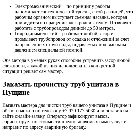
Электромеханический – по принципу работы
напоминает сантехнический тросик, с той разницей, что
рабочим органом выступает съемная насадка, которая
приводится во вращение электродвигателем. Позволяет
работать с трубопроводом длиной до 50 метров.
Гидродинамический – разбивает любой засор и
промывает трубопровод от осадка и отложений за счет
направленных струй воды, подаваемых под высоким
давлением специальной помпой.
Оба метода в умелых руках способны устранить засор любой
сложности, а какой из них использовать в конкретной
ситуации решает сам мастер.
Заказать прочистку труб унитаза в
Пущине
Вызвать мастера для чистки труб вашего унитаза в Пущине и
области можно по телефону +7 929 177 5030 или оставив на
сайте онлайн-заявку. Оператор зафиксирует вызов,
сориентирует по стоимости предоставляемых нами услуг и
направит по адресу аварийную бригаду.