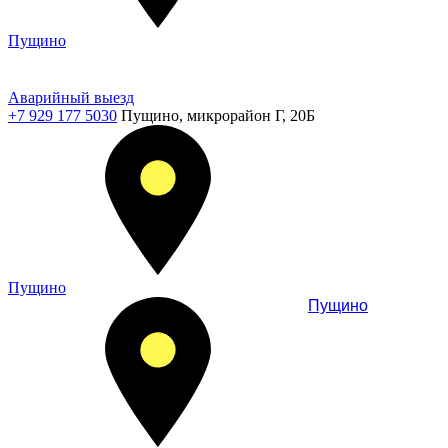
Пущино
Аварийный выезд
+7 929 177 5030
Пущино, микрорайон Г, 20Б
Пущино
Пущино