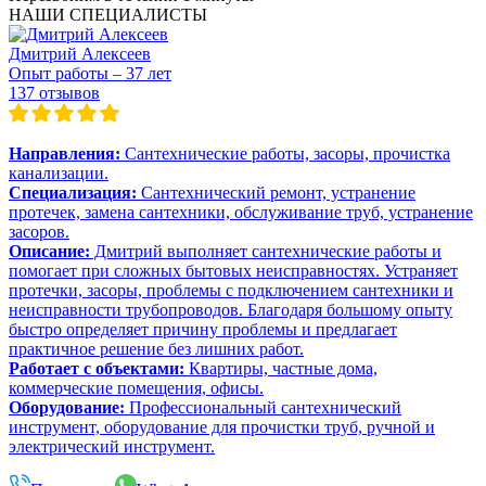
НАШИ СПЕЦИАЛИСТЫ
Дмитрий Алексеев
Опыт работы – 37 лет
137 отзывов
Направления:
Сантехнические работы, засоры, прочистка
канализации.
Специализация:
Сантехнический ремонт, устранение
протечек, замена сантехники, обслуживание труб, устранение
засоров.
Описание:
Дмитрий выполняет сантехнические работы и
помогает при сложных бытовых неисправностях. Устраняет
протечки, засоры, проблемы с подключением сантехники и
неисправности трубопроводов. Благодаря большому опыту
быстро определяет причину проблемы и предлагает
практичное решение без лишних работ.
Работает с объектами:
Квартиры, частные дома,
коммерческие помещения, офисы.
Оборудование:
Профессиональный сантехнический
инструмент, оборудование для прочистки труб, ручной и
электрический инструмент.