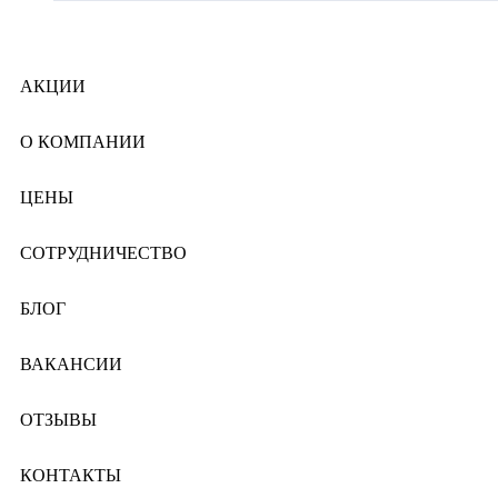
АКЦИИ
О КОМПАНИИ
ЦЕНЫ
СОТРУДНИЧЕСТВО
БЛОГ
ВАКАНСИИ
ОТЗЫВЫ
КОНТАКТЫ