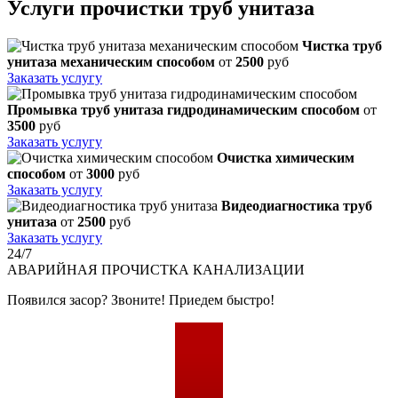
Услуги прочистки труб унитаза
Чистка труб
унитаза механическим способом
от
2500
руб
Заказать услугу
Промывка труб унитаза гидродинамическим способом
от
3500
руб
Заказать услугу
Очистка химическим
способом
от
3000
руб
Заказать услугу
Видеодиагностика труб
унитаза
от
2500
руб
Заказать услугу
24/7
АВАРИЙНАЯ
ПРОЧИСТКА КАНАЛИЗАЦИИ
Появился засор? Звоните! Приедем быстро!