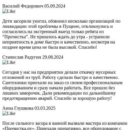
Василий Федорович
05.09.2024
Дети засорили унитаз, обзвонил несколько организаций по
ликвидации этой проблемы в Пущине, откликнулись и
согласились на экстренный выезд только ребята из
“Прочистка”. Не пришлось ждать до утра - устранили
неприятность в доме быстро и качественно, несмотря на
позднее время цена не была высокой. Спасибо!
Станислав Радугин
29.08.2024
Сегодня у нас на предприятии делали откачку мусорных
отложений из труб. Работу сделали быстро и качественно.
Сантехники приехали на заказ со своим профессиональным
оборудованием и сразу начали работать. Все прошло без
лишних заморочек. Дали рекомендации по дальнейшему
предотвращению аварий. Спасибо за хорошую работу!
Анна Глушкова
03.03.2025
После сильного засора в ванной вызвали мастера из компании
«Прочистка.ру». Приехали оперативно, все оборудование с