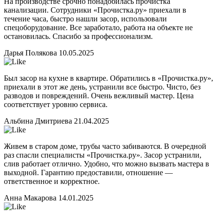
На производстве срочно понадобилась прочистка
канализации. Сотрудники «Прочистка.ру» приехали в
течение часа, быстро нашли засор, использовали
спецоборудование. Все заработало, работа на объекте не
остановилась. Спасибо за профессионализм.
Дарья Полякова
10.05.2025
Был засор на кухне в квартире. Обратились в «Прочистка.ру»,
приехали в этот же день, устранили все быстро. Чисто, без
разводов и повреждений. Очень вежливый мастер. Цена
соответствует уровню сервиса.
Альбина Дмитриева
21.04.2025
Живем в старом доме, трубы часто забиваются. В очередной
раз спасли специалисты «Прочистка.ру». Засор устранили,
слив работает отлично. Удобно, что можно вызвать мастера в
выходной. Гарантию предоставили, отношение —
ответственное и корректное.
Анна Макарова
14.01.2025