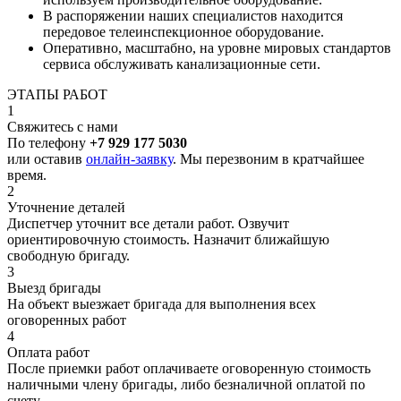
В распоряжении наших специалистов находится
передовое телеинспекционное оборудование.
Оперативно, масштабно, на уровне мировых стандартов
сервиса обслуживать канализационные сети.
ЭТАПЫ РАБОТ
1
Свяжитесь с нами
По телефону
+7 929 177 5030
или оставив
онлайн-заявку
. Мы перезвоним в кратчайшее
время.
2
Уточнение деталей
Диспетчер уточнит все детали работ. Озвучит
ориентировочную стоимость. Назначит ближайшую
свободную бригаду.
3
Выезд бригады
На объект выезжает бригада для выполнения всех
оговоренных работ
4
Оплата работ
После приемки работ оплачиваете оговоренную стоимость
наличными члену бригады, либо безналичной оплатой по
счету