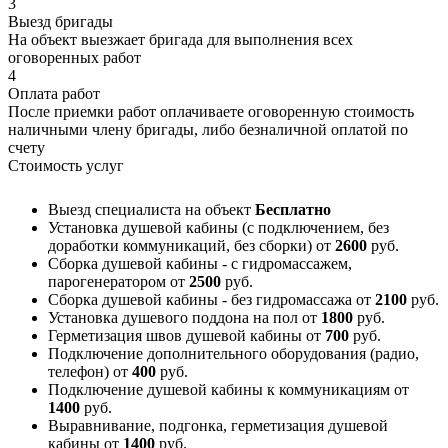
3
Выезд бригады
На объект выезжает бригада для выполнения всех
оговоренных работ
4
Оплата работ
После приемки работ оплачиваете оговоренную стоимость
наличными члену бригады, либо безналичной оплатой по
счету
Стоимость услуг
Выезд специалиста на объект
Бесплатно
Установка душевой кабины (с подключением, без
доработки коммуникаций, без сборки)
от
2600
руб.
Сборка душевой кабины - с гидромассажем,
парогенератором
от
2500
руб.
Сборка душевой кабины - без гидромассажа
от
2100
руб.
Установка душевого поддона на пол
от
1800
руб.
Герметизация швов душевой кабины
от
700
руб.
Подключение дополнительного оборудования (радио,
телефон)
от
400
руб.
Подключение душевой кабины к коммуникациям
от
1400
руб.
Выравнивание, подгонка, герметизация душевой
кабины
от
1400
руб.