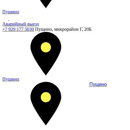
Пущино
Аварийный выезд
+7 929 177 5030
Пущино, микрорайон Г, 20Б
Пущино
Пущино