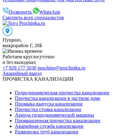
Позвонить
WhatsApp
Смотреть всех специалистов
Пущино
,
микрорайон Г, 20Б
Работаем
круглосуточно
и без выходных
+7 929 177 5030
puschino@prochistka.ru
Аварийный выезд
ПРОЧИСТКА КАНАЛИЗАЦИИ
Гидродинамическая прочистка канализации
Прочистка канализации в частном доме
Промыка выпуска канализации
Прочистка стояка канализации
Аренда гидродинамической машины
Промышленная прочистка канализации
Аварийная служба канализации
Разморозка труб канализации