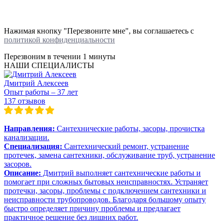
Нажимая кнопку "Перезвоните мне", вы соглашаетесь с
политикой конфиденциальности
Перезвоним в течении
1 минуты
НАШИ СПЕЦИАЛИСТЫ
Дмитрий Алексеев
Опыт работы – 37 лет
137 отзывов
Направления:
Сантехнические работы, засоры, прочистка
канализации.
Специализация:
Сантехнический ремонт, устранение
протечек, замена сантехники, обслуживание труб, устранение
засоров.
Описание:
Дмитрий выполняет сантехнические работы и
помогает при сложных бытовых неисправностях. Устраняет
протечки, засоры, проблемы с подключением сантехники и
неисправности трубопроводов. Благодаря большому опыту
быстро определяет причину проблемы и предлагает
практичное решение без лишних работ.