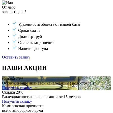
От чего
зависит цена?
Удаленность объекта от нашей базы
Сроки сдачи
Диаметр труб
Степень загрязнения
Наличие доступа
Оставить заявку
НАШИ АКЦИИ
Скидка 25%
Обслуживание ливневой канализации ( водостоков )
Получить скидку
Скидка 20%
Видеодиагностика канализации от 15 метров
Получить скидку
Комплексная прочистка
всего загородного дома