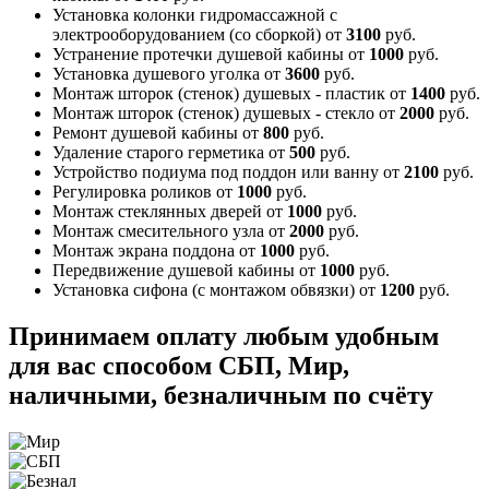
Установка колонки гидромассажной с
электрооборудованием (со сборкой)
от
3100
руб.
Устранение протечки душевой кабины
от
1000
руб.
Установка душевого уголка
от
3600
руб.
Монтаж шторок (стенок) душевых - пластик
от
1400
руб.
Монтаж шторок (стенок) душевых - стекло
от
2000
руб.
Ремонт душевой кабины
от
800
руб.
Удаление старого герметика
от
500
руб.
Устройство подиума под поддон или ванну
от
2100
руб.
Регулировка роликов
от
1000
руб.
Монтаж стеклянных дверей
от
1000
руб.
Монтаж смесительного узла
от
2000
руб.
Монтаж экрана поддона
от
1000
руб.
Передвижение душевой кабины
от
1000
руб.
Установка сифона (с монтажом обвязки)
от
1200
руб.
Принимаем оплату любым удобным
для вас способом
СБП, Мир,
наличными, безналичным по счёту