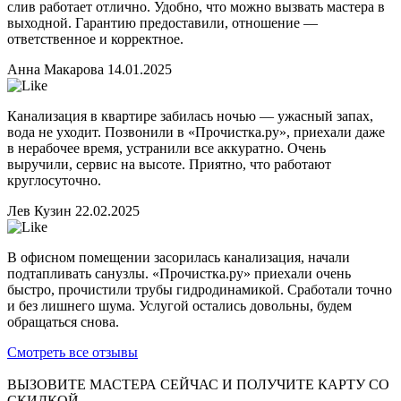
слив работает отлично. Удобно, что можно вызвать мастера в
выходной. Гарантию предоставили, отношение —
ответственное и корректное.
Анна Макарова
14.01.2025
Канализация в квартире забилась ночью — ужасный запах,
вода не уходит. Позвонили в «Прочистка.ру», приехали даже
в нерабочее время, устранили все аккуратно. Очень
выручили, сервис на высоте. Приятно, что работают
круглосуточно.
Лев Кузин
22.02.2025
В офисном помещении засорилась канализация, начали
подтапливать санузлы. «Прочистка.ру» приехали очень
быстро, прочистили трубы гидродинамикой. Сработали точно
и без лишнего шума. Услугой остались довольны, будем
обращаться снова.
Смотреть все отзывы
ВЫЗОВИТЕ МАСТЕРА СЕЙЧАС И ПОЛУЧИТЕ
КАРТУ СО
СКИДКОЙ