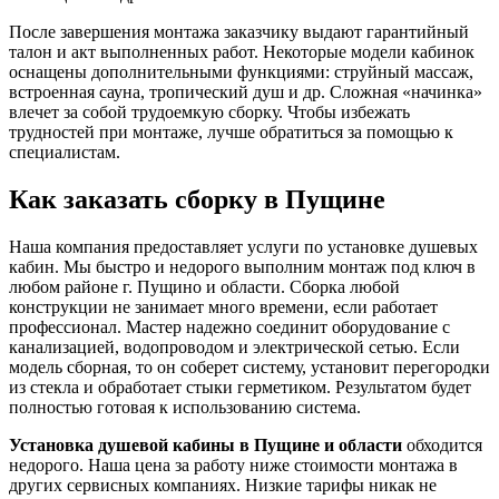
После завершения монтажа заказчику выдают гарантийный
талон и акт выполненных работ. Некоторые модели кабинок
оснащены дополнительными функциями: струйный массаж,
встроенная сауна, тропический душ и др. Сложная «начинка»
влечет за собой трудоемкую сборку. Чтобы избежать
трудностей при монтаже, лучше обратиться за помощью к
специалистам.
Как заказать сборку в Пущине
Наша компания предоставляет услуги по установке душевых
кабин. Мы быстро и недорого выполним монтаж под ключ в
любом районе г. Пущино и области. Сборка любой
конструкции не занимает много времени, если работает
профессионал. Мастер надежно соединит оборудование с
канализацией, водопроводом и электрической сетью. Если
модель сборная, то он соберет систему, установит перегородки
из стекла и обработает стыки герметиком. Результатом будет
полностью готовая к использованию система.
Установка душевой кабины в Пущине и области
обходится
недорого. Наша цена за работу ниже стоимости монтажа в
других сервисных компаниях. Низкие тарифы никак не