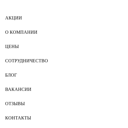
АКЦИИ
О КОМПАНИИ
ЦЕНЫ
СОТРУДНИЧЕСТВО
БЛОГ
ВАКАНСИИ
ОТЗЫВЫ
КОНТАКТЫ