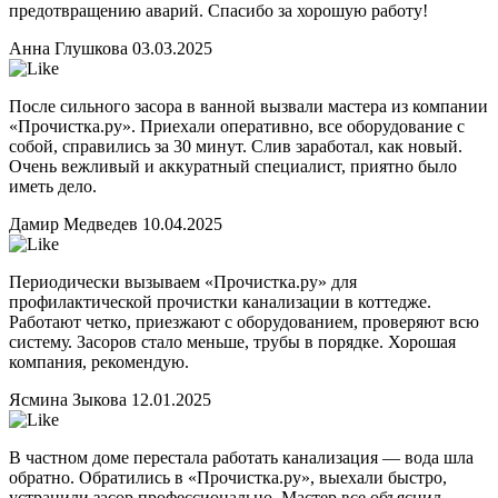
предотвращению аварий. Спасибо за хорошую работу!
Анна Глушкова
03.03.2025
После сильного засора в ванной вызвали мастера из компании
«Прочистка.ру». Приехали оперативно, все оборудование с
собой, справились за 30 минут. Слив заработал, как новый.
Очень вежливый и аккуратный специалист, приятно было
иметь дело.
Дамир Медведев
10.04.2025
Периодически вызываем «Прочистка.ру» для
профилактической прочистки канализации в коттедже.
Работают четко, приезжают с оборудованием, проверяют всю
систему. Засоров стало меньше, трубы в порядке. Хорошая
компания, рекомендую.
Ясмина Зыкова
12.01.2025
В частном доме перестала работать канализация — вода шла
обратно. Обратились в «Прочистка.ру», выехали быстро,
устранили засор профессионально. Мастер все объяснил,