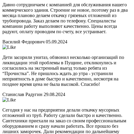
Давно сотрудничаем с компанией для обслуживания нашего
коммерческого здания. Строение не новое, поэтому раз в два
месяца планово делаем откачку грязевых отложений из
трубопровода. Заказ делаем по телефону. Специалисты
компании работу выполняют качественно. Цены всегда
радуют, оплату проводим по счету, все устраивает.
Василий Федорович
05.09.2024
Дети засорили унитаз, обзвонил несколько организаций по
ликвидации этой проблемы в Пущине, откликнулись и
согласились на экстренный выезд только ребята из
“Прочистка”. Не пришлось ждать до утра - устранили
неприятность в доме быстро и качественно, несмотря на
позднее время цена не была высокой. Спасибо!
Станислав Радугин
29.08.2024
Сегодня у нас на предприятии делали откачку мусорных
отложений из труб. Работу сделали быстро и качественно.
Сантехники приехали на заказ со своим профессиональным
оборудованием и сразу начали работать. Все прошло без
лишних заморочек. Дали рекомендации по дальнейшему