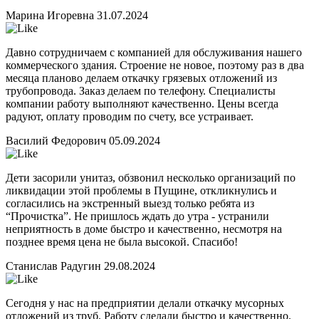
Марина Игоревна
31.07.2024
Давно сотрудничаем с компанией для обслуживания нашего
коммерческого здания. Строение не новое, поэтому раз в два
месяца планово делаем откачку грязевых отложений из
трубопровода. Заказ делаем по телефону. Специалисты
компании работу выполняют качественно. Цены всегда
радуют, оплату проводим по счету, все устраивает.
Василий Федорович
05.09.2024
Дети засорили унитаз, обзвонил несколько организаций по
ликвидации этой проблемы в Пущине, откликнулись и
согласились на экстренный выезд только ребята из
“Прочистка”. Не пришлось ждать до утра - устранили
неприятность в доме быстро и качественно, несмотря на
позднее время цена не была высокой. Спасибо!
Станислав Радугин
29.08.2024
Сегодня у нас на предприятии делали откачку мусорных
отложений из труб. Работу сделали быстро и качественно.