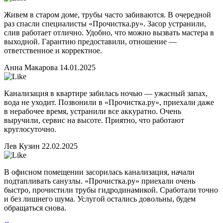
Живем в старом доме, трубы часто забиваются. В очередной
раз спасли специалисты «Прочистка.ру». Засор устранили,
слив работает отлично. Удобно, что можно вызвать мастера в
выходной. Гарантию предоставили, отношение —
ответственное и корректное.
Анна Макарова
14.01.2025
Канализация в квартире забилась ночью — ужасный запах,
вода не уходит. Позвонили в «Прочистка.ру», приехали даже
в нерабочее время, устранили все аккуратно. Очень
выручили, сервис на высоте. Приятно, что работают
круглосуточно.
Лев Кузин
22.02.2025
В офисном помещении засорилась канализация, начали
подтапливать санузлы. «Прочистка.ру» приехали очень
быстро, прочистили трубы гидродинамикой. Сработали точно
и без лишнего шума. Услугой остались довольны, будем
обращаться снова.