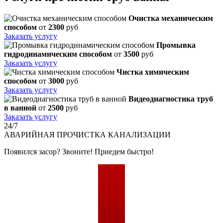
Очистка механическим
способом
от
2300
руб
Заказать услугу
Промывка
гидродинамическим способом
от
3500
руб
Заказать услугу
Чистка химическим
способом
от
3000
руб
Заказать услугу
Видеодиагностика труб
в ванной
от
2500
руб
Заказать услугу
24/7
АВАРИЙНАЯ
ПРОЧИСТКА КАНАЛИЗАЦИИ
Появился засор? Звоните! Приедем быстро!