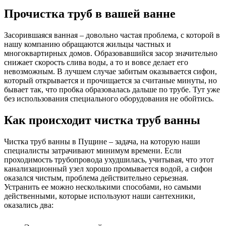
Прочистка труб в вашей ванне
Засорившаяся ванная – довольно частая проблема, с которой в
нашу компанию обращаются жильцы частных и
многоквартирных домов. Образовавшийся засор значительно
снижает скорость слива воды, а то и вовсе делает его
невозможным. В лучшем случае забитым оказывается сифон,
который открывается и прочищается за считаные минуты, но
бывает так, что пробка образовалась дальше по трубе. Тут уже
без использования специального оборудования не обойтись.
Как происходит чистка труб ванны
Чистка труб ванны в Пущине
– задача, на которую наши
специалисты затрачивают минимум времени. Если
проходимость трубопровода ухудшилась, учитывая, что этот
канализационный узел хорошо промывается водой, а сифон
оказался чистым, проблема действительно серьезная.
Устранить ее можно несколькими способами, но самыми
действенными, которые используют наши сантехники,
оказались два: