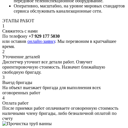
передовое телеинспекционное оборудование.
Оперативно, масштабно, на уровне мировых стандартов
сервиса обслуживать канализационные сети.
ЭТАПЫ РАБОТ
1
Свяжитесь с нами
По телефону
+7 929 177 5030
или оставив
онлайн-заявку
. Мы перезвоним в кратчайшее
время.
2
Уточнение деталей
Диспетчер уточнит все детали работ. Озвучит
ориентировочную стоимость. Назначит ближайшую
свободную бригаду.
3
Выезд бригады
На объект выезжает бригада для выполнения всех
оговоренных работ
4
Оплата работ
После приемки работ оплачиваете оговоренную стоимость
наличными члену бригады, либо безналичной оплатой по
счету