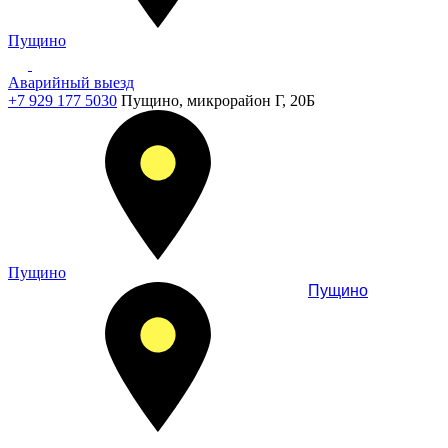
Пущино
Аварийный выезд
+7 929 177 5030
Пущино, микрорайон Г, 20Б
Пущино
Пущино