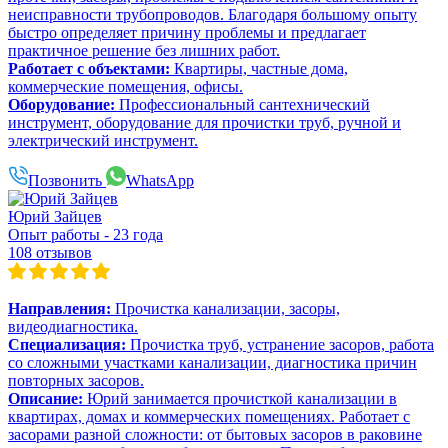
неисправности трубопроводов. Благодаря большому опыту
быстро определяет причину проблемы и предлагает
практичное решение без лишних работ.
Работает с объектами:
Квартиры, частные дома,
коммерческие помещения, офисы.
Оборудование:
Профессиональный сантехнический
инструмент, оборудование для прочистки труб, ручной и
электрический инструмент.
Позвонить
WhatsApp
Юрий Зайцев
Опыт работы - 23 года
108 отзывов
Направления:
Прочистка канализации, засоры,
видеодиагностика.
Специализация:
Прочистка труб, устранение засоров, работа
со сложными участками канализации, диагностика причин
повторных засоров.
Описание:
Юрий занимается прочисткой канализации в
квартирах, домах и коммерческих помещениях. Работает с
засорами разной сложности: от бытовых засоров в раковине