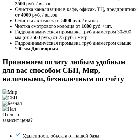
2500
руб. / вызов
Очистка канализации в кафе, офисах, ТЦ, предприятиях
от
4000
руб. / вызов
Очистка автомоек
от
5000
руб. / вызов
Чистка смотрового колодца
от
1000
руб. / шт.
Гидродинамическая промывка труб диаметром 30-500
мм (от 3500 руб.)
от
75
руб. / метр
Гидродинамическая промывка труб диаметром свыше
500 мм
Договорная
Принимаем оплату любым удобным
для вас способом
СБП, Мир,
наличными, безналичным по счёту
От чего
зависит цена?
Удаленность объекта от нашей базы