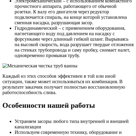
Электромеханический – с использованием компактного
прочистного аппарата, работающего от обычной
розетки. К валу его двигателя через редуктор
подключается спираль, на конце которой установлена
сменная насадка, разрушающая засор.
Гидродинамический – с применением оборудования,
нагнетающего воду под давлением на насадку с
форсунками через длинный гибкий шланг. Вырываясь
на высокой скорость, вода разрушает твердые отложения
на стенках трубопровода и саму пробку, снимает налет,
одновременно промывая трубу.
Каждый из этих способов эффективен в той или иной
ситуации, также может использоваться их комбинация. В
результате заказчик получает полностью восстановленную
работоспособность слива.
Особенности нашей работы
Устраняем засоры любого типа внутренней и внешней
канализации
Используем современную технику, оборудование и