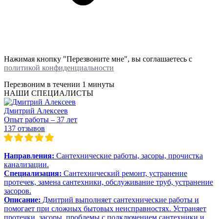
Нажимая кнопку "Перезвоните мне", вы соглашаетесь с
политикой конфиденциальности
Перезвоним в течении
1 минуты
НАШИ СПЕЦИАЛИСТЫ
Дмитрий Алексеев
Опыт работы – 37 лет
137 отзывов
Направления:
Сантехнические работы, засоры, прочистка
канализации.
Специализация:
Сантехнический ремонт, устранение
протечек, замена сантехники, обслуживание труб, устранение
засоров.
Описание:
Дмитрий выполняет сантехнические работы и
помогает при сложных бытовых неисправностях. Устраняет
протечки, засоры, проблемы с подключением сантехники и