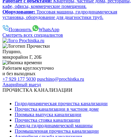
Работает с объектами:
Квартиры, частные дома, рестораны,
кафе, офисы, коммерческие помещения.
Оборудование:
Тросовая машина, гидродинамическая
установка, оборудование для диагностики труб.
Позвонить
WhatsApp
Смотреть всех специалистов
Пущино
,
микрорайон Г, 20Б
Работаем
круглосуточно
и без выходных
+7 929 177 5030
puschino@prochistka.ru
Аварийный выезд
ПРОЧИСТКА КАНАЛИЗАЦИИ
Гидродинамическая прочистка канализации
Прочистка канализации в частном доме
Промыка выпуска канализации
Прочистка стояка канализации
Аренда гидродинамической машины
Промышленная прочистка канализации
Аварийная служба канализации