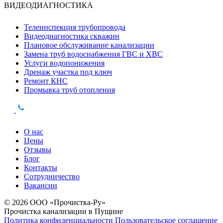
ВИДЕОДИАГНОСТИКА
Телеинспекция трубопровода
Видеодиагностика скважин
Плановое обслуживание канализации
Замена труб водоснабжения ГВС и ХВС
Услуги водопонижения
Дренаж участка под ключ
Ремонт КНС
Промывка труб отопления
О нас
Цены
Отзывы
Блог
Контакты
Сотрудничество
Вакансии
© 2026 ООО «Прочистка-Ру»
Прочистка канализации в Пущине
Политика конфиденциальности
Пользовательское соглашение