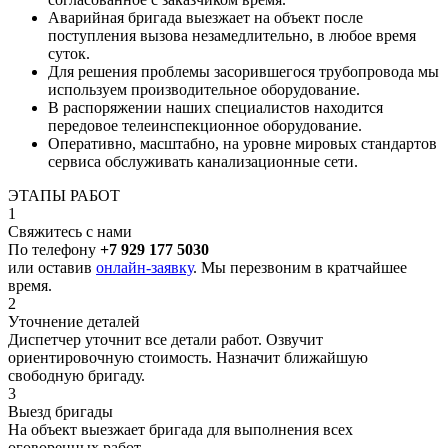
Аварийная бригада выезжает на объект после
поступления вызова незамедлительно, в любое время
суток.
Для решения проблемы засорившегося трубопровода мы
используем производительное оборудование.
В распоряжении наших специалистов находится
передовое телеинспекционное оборудование.
Оперативно, масштабно, на уровне мировых стандартов
сервиса обслуживать канализационные сети.
ЭТАПЫ РАБОТ
1
Свяжитесь с нами
По телефону
+7 929 177 5030
или оставив
онлайн-заявку
. Мы перезвоним в кратчайшее
время.
2
Уточнение деталей
Диспетчер уточнит все детали работ. Озвучит
ориентировочную стоимость. Назначит ближайшую
свободную бригаду.
3
Выезд бригады
На объект выезжает бригада для выполнения всех
оговоренных работ