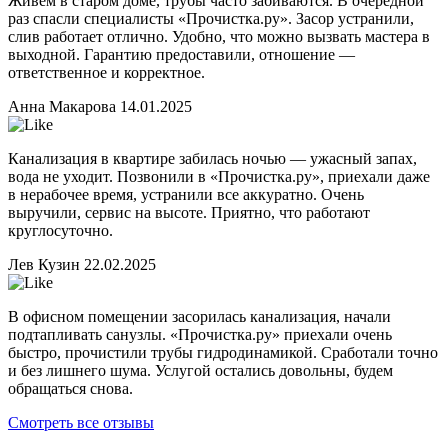
Живем в старом доме, трубы часто забиваются. В очередной
раз спасли специалисты «Прочистка.ру». Засор устранили,
слив работает отлично. Удобно, что можно вызвать мастера в
выходной. Гарантию предоставили, отношение —
ответственное и корректное.
Анна Макарова
14.01.2025
Канализация в квартире забилась ночью — ужасный запах,
вода не уходит. Позвонили в «Прочистка.ру», приехали даже
в нерабочее время, устранили все аккуратно. Очень
выручили, сервис на высоте. Приятно, что работают
круглосуточно.
Лев Кузин
22.02.2025
В офисном помещении засорилась канализация, начали
подтапливать санузлы. «Прочистка.ру» приехали очень
быстро, прочистили трубы гидродинамикой. Сработали точно
и без лишнего шума. Услугой остались довольны, будем
обращаться снова.
Смотреть все отзывы