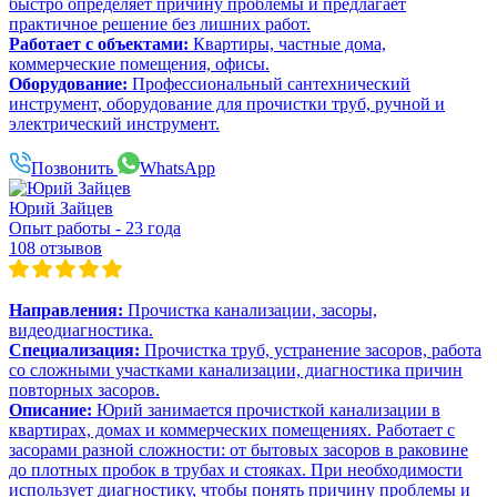
быстро определяет причину проблемы и предлагает
практичное решение без лишних работ.
Работает с объектами:
Квартиры, частные дома,
коммерческие помещения, офисы.
Оборудование:
Профессиональный сантехнический
инструмент, оборудование для прочистки труб, ручной и
электрический инструмент.
Позвонить
WhatsApp
Юрий Зайцев
Опыт работы - 23 года
108 отзывов
Направления:
Прочистка канализации, засоры,
видеодиагностика.
Специализация:
Прочистка труб, устранение засоров, работа
со сложными участками канализации, диагностика причин
повторных засоров.
Описание:
Юрий занимается прочисткой канализации в
квартирах, домах и коммерческих помещениях. Работает с
засорами разной сложности: от бытовых засоров в раковине
до плотных пробок в трубах и стояках. При необходимости
использует диагностику, чтобы понять причину проблемы и