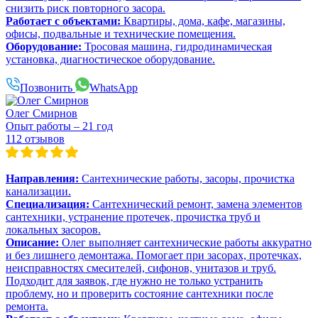
снизить риск повторного засора.
Работает с объектами:
Квартиры, дома, кафе, магазины,
офисы, подвальные и технические помещения.
Оборудование:
Тросовая машина, гидродинамическая
установка, диагностическое оборудование.
Позвонить
WhatsApp
Олег Смирнов
Опыт работы – 21 год
112 отзывов
Направления:
Сантехнические работы, засоры, прочистка
канализации.
Специализация:
Сантехнический ремонт, замена элементов
сантехники, устранение протечек, прочистка труб и
локальных засоров.
Описание:
Олег выполняет сантехнические работы аккуратно
и без лишнего демонтажа. Помогает при засорах, протечках,
неисправностях смесителей, сифонов, унитазов и труб.
Подходит для заявок, где нужно не только устранить
проблему, но и проверить состояние сантехники после
ремонта.