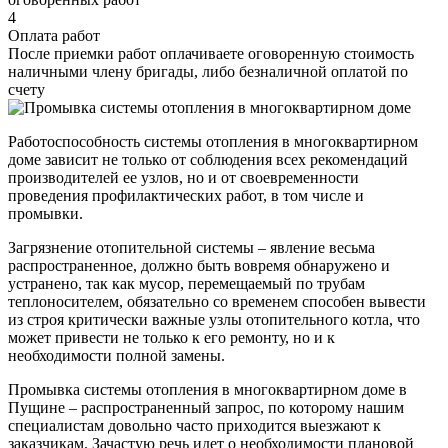
4
Оплата работ
После приемки работ оплачиваете оговоренную стоимость
наличными члену бригады, либо безналичной оплатой по
счету
Работоспособность системы отопления в многоквартирном
доме зависит не только от соблюдения всех рекомендаций
производителей ее узлов, но и от своевременности
проведения профилактических работ, в том числе и
промывки.
Загрязнение отопительной системы – явление весьма
распространенное, должно быть вовремя обнаружено и
устранено, так как мусор, перемещаемый по трубам
теплоносителем, обязательно со временем способен вывести
из строя критически важные узлы отопительного котла, что
может привести не только к его ремонту, но и к
необходимости полной замены.
Промывка системы отопления в многоквартирном доме в
Пущине – распространенный запрос, по которому нашим
специалистам довольно часто приходится выезжают к
заказчикам. Зачастую речь идет о необходимости плановой