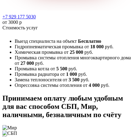
+7 929 177 5030
от 3000 р
Стоимость услуг
Выезд специалиста на объект
Бесплатно
Гидропневматическая промывка
от
18 000
руб.
Химическая промывка
от
25 000
руб.
Промывка системы отопления многоквартирного дома
от
27 000
руб.
Промывка котла
от
5 500
руб.
Промывка радиатора
от
1 000
руб.
Замена теплоносителя
от
3 500
руб.
Опрессовка системы отопления
от
4 000
руб.
Принимаем оплату любым удобным
для вас способом
СБП, Мир,
наличными, безналичным по счёту