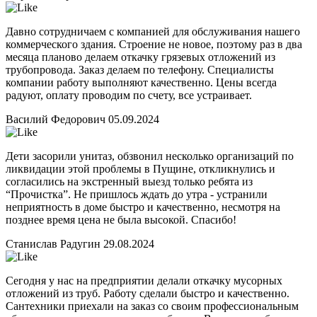
Давно сотрудничаем с компанией для обслуживания нашего
коммерческого здания. Строение не новое, поэтому раз в два
месяца планово делаем откачку грязевых отложений из
трубопровода. Заказ делаем по телефону. Специалисты
компании работу выполняют качественно. Цены всегда
радуют, оплату проводим по счету, все устраивает.
Василий Федорович
05.09.2024
Дети засорили унитаз, обзвонил несколько организаций по
ликвидации этой проблемы в Пущине, откликнулись и
согласились на экстренный выезд только ребята из
“Прочистка”. Не пришлось ждать до утра - устранили
неприятность в доме быстро и качественно, несмотря на
позднее время цена не была высокой. Спасибо!
Станислав Радугин
29.08.2024
Сегодня у нас на предприятии делали откачку мусорных
отложений из труб. Работу сделали быстро и качественно.
Сантехники приехали на заказ со своим профессиональным