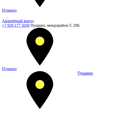
Пущино
Аварийный выезд
+7 929 177 5030
Пущино, микрорайон Г, 20Б
Пущино
Пущино