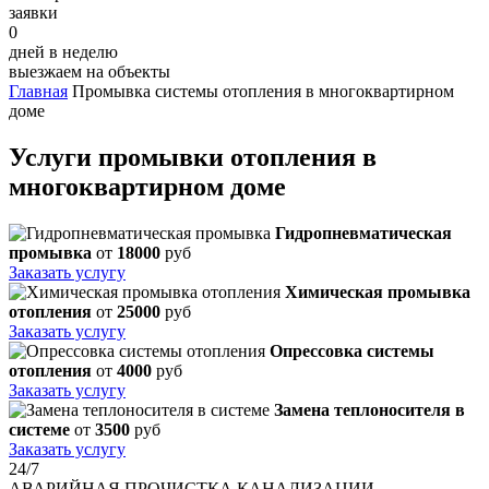
заявки
0
дней в неделю
выезжаем на объекты
Главная
Промывка системы отопления в многоквартирном
доме
Услуги промывки отопления в
многоквартирном доме
Гидропневматическая
промывка
от
18000
руб
Заказать услугу
Химическая промывка
отопления
от
25000
руб
Заказать услугу
Опрессовка системы
отопления
от
4000
руб
Заказать услугу
Замена теплоносителя в
системе
от
3500
руб
Заказать услугу
24/7
АВАРИЙНАЯ
ПРОЧИСТКА КАНАЛИЗАЦИИ