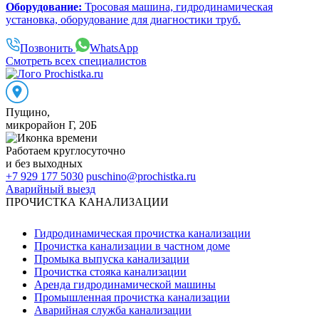
Оборудование:
Тросовая машина, гидродинамическая
установка, оборудование для диагностики труб.
Позвонить
WhatsApp
Смотреть всех специалистов
Пущино
,
микрорайон Г, 20Б
Работаем
круглосуточно
и без выходных
+7 929 177 5030
puschino@prochistka.ru
Аварийный выезд
ПРОЧИСТКА КАНАЛИЗАЦИИ
Гидродинамическая прочистка канализации
Прочистка канализации в частном доме
Промыка выпуска канализации
Прочистка стояка канализации
Аренда гидродинамической машины
Промышленная прочистка канализации
Аварийная служба канализации