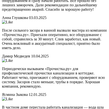
оборудованием и сразу начали работать. Все прошло без
лишних заморочек. Дали рекомендации по дальнейшему
предотвращению аварий. Спасибо за хорошую работу!
Анна Глушкова
03.03.2025
После сильного засора в ванной вызвали мастера из компании
«Прочистка.ру». Приехали оперативно, все оборудование с
собой, справились за 30 минут. Слив заработал, как новый.
Очень вежливый и аккуратный специалист, приятно было
иметь дело.
Дамир Медведев
10.04.2025
Периодически вызываем «Прочистка.ру» для
профилактической прочистки канализации в коттедже.
Работают четко, приезжают с оборудованием, проверяют всю
систему. Засоров стало меньше, трубы в порядке. Хорошая
компания, рекомендую.
Ясмина Зыкова
12.01.2025
В частном доме перестала работать канализация — вода шла