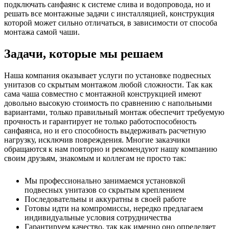
подключать санфаянс к системе слива и водопровода, но и
решать все монтажные задачи с инсталляцией, конструкция
которой может сильно отличаться, в зависимости от способа
монтажа самой чаши.
Задачи, которые мы решаем
Наша компания оказывает услуги по установке подвесных
унитазов со скрытым монтажом любой сложности. Так как
сама чаша совместно с монтажной конструкцией имеют
довольно высокую стоимость по сравнению с напольными
вариантами, только правильный монтаж обеспечит требуемую
прочность и гарантирует не только работоспособность
санфаянса, но и его способность выдерживать расчетную
нагрузку, исключив повреждения. Многие заказчики
обращаются к нам повторно и рекомендуют нашу компанию
своим друзьям, знакомым и коллегам не просто так:
Мы профессионально занимаемся установкой
подвесных унитазов со скрытым креплением
Последовательны и аккуратны в своей работе
Готовы идти на компромиссы, нередко предлагаем
индивидуальные условия сотрудничества
Гарантируем качество, так как именно оно определяет