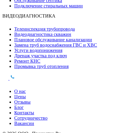
Обслуживание септика
Подключение стиральных машин
ВИДЕОДИАГНОСТИКА
Телеинспекция трубопровода
Видеодиагностика скважин
Плановое обслуживание канализации
Замена труб водоснабжения ГВС и ХВС
Услуги водопонижения
Дренаж участка под ключ
Ремонт КНС
Промывка труб отопления
О нас
Цены
Отзывы
Блог
Контакты
Сотрудничество
Вакансии