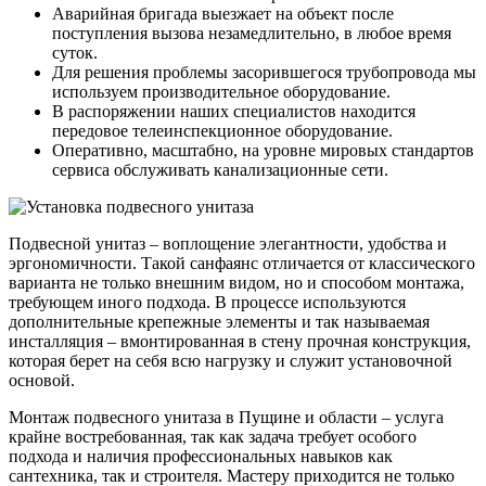
Аварийная бригада выезжает на объект после
поступления вызова незамедлительно, в любое время
суток.
Для решения проблемы засорившегося трубопровода мы
используем производительное оборудование.
В распоряжении наших специалистов находится
передовое телеинспекционное оборудование.
Оперативно, масштабно, на уровне мировых стандартов
сервиса обслуживать канализационные сети.
Подвесной унитаз – воплощение элегантности, удобства и
эргономичности. Такой санфаянс отличается от классического
варианта не только внешним видом, но и способом монтажа,
требующем иного подхода. В процессе используются
дополнительные крепежные элементы и так называемая
инсталляция – вмонтированная в стену прочная конструкция,
которая берет на себя всю нагрузку и служит установочной
основой.
Монтаж подвесного унитаза в Пущине и области – услуга
крайне востребованная, так как задача требует особого
подхода и наличия профессиональных навыков как
сантехника, так и строителя. Мастеру приходится не только