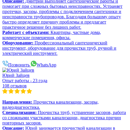
Описание:
Дмитрий выполняет сантехнические работы и
помогает при сложных бытовых неисправностях. Устраняет
протечки, засоры, проблемы с подключением сантехники и
неисправности трубопроводов. Благодаря большому опыту
быстро определяет причину проблемы и предлагает
практичное решение без лишних работ.
Работает с объектами:
Квартиры, частные дома,
коммерческие помещения, офисы.
Оборудование:
Профессиональный сантехнический
инструмент, оборудование для прочистки труб, ручной и
электрический инструмент.
Позвонить
WhatsApp
Юрий Зайцев
Опыт работы - 23 года
108 отзывов
Направления:
Прочистка канализации, засоры,
видеодиагностика.
Специализация:
Прочистка труб, устранение засоров, работа
со сложными участками канализации, диагностика причин
повторных засоров.
Описание:
Юрий занимается прочисткой канализации в