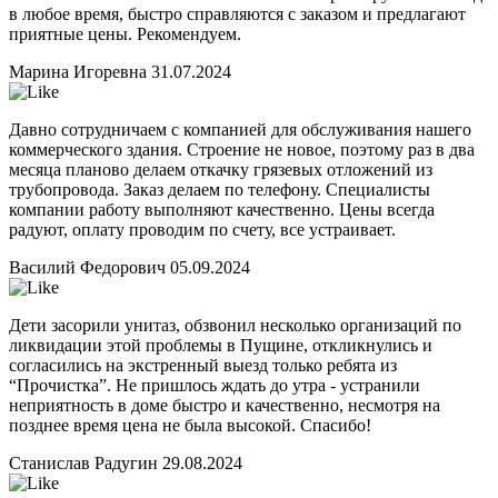
в любое время, быстро справляются с заказом и предлагают
приятные цены. Рекомендуем.
Марина Игоревна
31.07.2024
Давно сотрудничаем с компанией для обслуживания нашего
коммерческого здания. Строение не новое, поэтому раз в два
месяца планово делаем откачку грязевых отложений из
трубопровода. Заказ делаем по телефону. Специалисты
компании работу выполняют качественно. Цены всегда
радуют, оплату проводим по счету, все устраивает.
Василий Федорович
05.09.2024
Дети засорили унитаз, обзвонил несколько организаций по
ликвидации этой проблемы в Пущине, откликнулись и
согласились на экстренный выезд только ребята из
“Прочистка”. Не пришлось ждать до утра - устранили
неприятность в доме быстро и качественно, несмотря на
позднее время цена не была высокой. Спасибо!
Станислав Радугин
29.08.2024