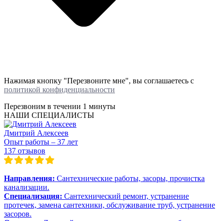
Нажимая кнопку "Перезвоните мне", вы соглашаетесь с
политикой конфиденциальности
Перезвоним в течении
1 минуты
НАШИ СПЕЦИАЛИСТЫ
Дмитрий Алексеев
Опыт работы – 37 лет
137 отзывов
Направления:
Сантехнические работы, засоры, прочистка
канализации.
Специализация:
Сантехнический ремонт, устранение
протечек, замена сантехники, обслуживание труб, устранение
засоров.