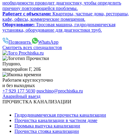
необходимости проводит диагностику, чтобы определить
причину повторяющейся проблемы.
Работает с объектами:
Квартиры, частные дома, рестораны,
кафе, офисы, коммерческие помещения.
Оборудование:
Тросовая машина, гидродинамическая
установка, оборудование для диагностики труб.
Позвонить
WhatsApp
Смотреть всех специалистов
Пущино
,
микрорайон Г, 20Б
Работаем
круглосуточно
и без выходных
+7 929 177 5030
puschino@prochistka.ru
Аварийный выезд
ПРОЧИСТКА КАНАЛИЗАЦИИ
Гидродинамическая прочистка канализации
Прочистка канализации в частном доме
Промыка выпуска канализации
Прочистка стояка канализации