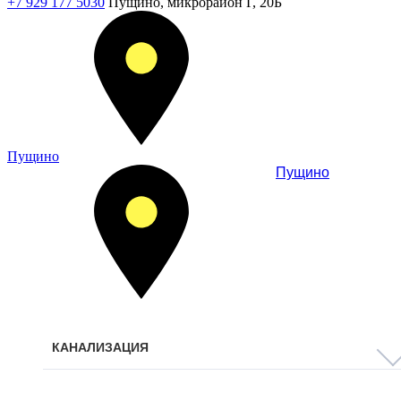
+7 929 177 5030
Пущино, микрорайон Г, 20Б
Пущино
Пущино
КАНАЛИЗАЦИЯ