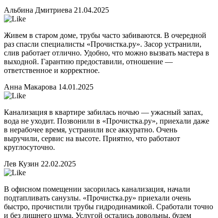
Альбина Дмитриева
21.04.2025
Живем в старом доме, трубы часто забиваются. В очередной
раз спасли специалисты «Прочистка.ру». Засор устранили,
слив работает отлично. Удобно, что можно вызвать мастера в
выходной. Гарантию предоставили, отношение —
ответственное и корректное.
Анна Макарова
14.01.2025
Канализация в квартире забилась ночью — ужасный запах,
вода не уходит. Позвонили в «Прочистка.ру», приехали даже
в нерабочее время, устранили все аккуратно. Очень
выручили, сервис на высоте. Приятно, что работают
круглосуточно.
Лев Кузин
22.02.2025
В офисном помещении засорилась канализация, начали
подтапливать санузлы. «Прочистка.ру» приехали очень
быстро, прочистили трубы гидродинамикой. Сработали точно
и без лишнего шума. Услугой остались довольны, будем