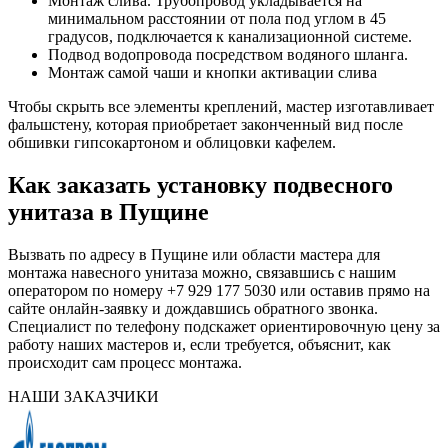
Монтаж слива. Трубопровод укладывается на
минимальном расстоянии от пола под углом в 45
градусов, подключается к канализационной системе.
Подвод водопровода посредством водяного шланга.
Монтаж самой чаши и кнопки активации слива
Чтобы скрыть все элементы креплений, мастер изготавливает
фальшстену, которая приобретает законченный вид после
обшивки гипсокартоном и облицовки кафелем.
Как заказать установку подвесного
унитаза в Пущине
Вызвать по адресу в Пущине или области мастера для
монтажа навесного унитаза можно, связавшись с нашим
оператором по номеру +7 929 177 5030 или оставив прямо на
сайте онлайн-заявку и дождавшись обратного звонка.
Специалист по телефону подскажет ориентировочную цену за
работу наших мастеров и, если требуется, объяснит, как
происходит сам процесс монтажа.
НАШИ ЗАКАЗЧИКИ