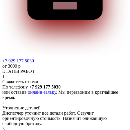
+7 929 177 5030
от 3000 р
ЭТАПЫ РАБОТ
1
Свяжитесь с нами
По телефону
+7 929 177 5030
или оставив
онлайн-заявку
. Мы перезвоним в кратчайшее
время.
2
Уточнение деталей
Диспетчер уточнит все детали работ. Озвучит
ориентировочную стоимость. Назначит ближайшую
свободную бригаду.
3