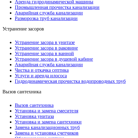
Аренда гидродинамической машины
Промышленная прочистка канализации
Аварийная служба канализации
Разморозка труб канализации
Устранение засоров
Устранение засора в унитазе
Устранение засора в раковине
Устранение засора в ванной
Устранение засора в душевой кабине
Аварийная служба канализации
Чистка и откачка септика
Услуги и аренда илососа
Гидродинамическая прочистка водопроводных труб
Вызов сантехника
Вызов сантехника
Установка и замена смесителя
Установка унитаза
Установка и замена сантехники
Замена канализационных труб
Замена и установка счетчиков