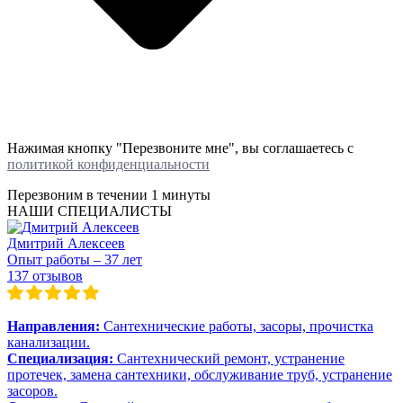
Нажимая кнопку "Перезвоните мне", вы соглашаетесь с
политикой конфиденциальности
Перезвоним в течении
1 минуты
НАШИ СПЕЦИАЛИСТЫ
Дмитрий Алексеев
Опыт работы – 37 лет
137 отзывов
Направления:
Сантехнические работы, засоры, прочистка
канализации.
Специализация:
Сантехнический ремонт, устранение
протечек, замена сантехники, обслуживание труб, устранение
засоров.