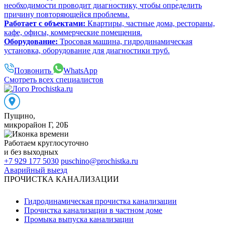
необходимости проводит диагностику, чтобы определить
причину повторяющейся проблемы.
Работает с объектами:
Квартиры, частные дома, рестораны,
кафе, офисы, коммерческие помещения.
Оборудование:
Тросовая машина, гидродинамическая
установка, оборудование для диагностики труб.
Позвонить
WhatsApp
Смотреть всех специалистов
Пущино
,
микрорайон Г, 20Б
Работаем
круглосуточно
и без выходных
+7 929 177 5030
puschino@prochistka.ru
Аварийный выезд
ПРОЧИСТКА КАНАЛИЗАЦИИ
Гидродинамическая прочистка канализации
Прочистка канализации в частном доме
Промыка выпуска канализации