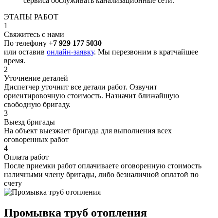
сервиса обслуживать канализационные сети.
ЭТАПЫ РАБОТ
1
Свяжитесь с нами
По телефону
+7 929 177 5030
или оставив
онлайн-заявку
. Мы перезвоним в кратчайшее
время.
2
Уточнение деталей
Диспетчер уточнит все детали работ. Озвучит
ориентировочную стоимость. Назначит ближайшую
свободную бригаду.
3
Выезд бригады
На объект выезжает бригада для выполнения всех
оговоренных работ
4
Оплата работ
После приемки работ оплачиваете оговоренную стоимость
наличными члену бригады, либо безналичной оплатой по
счету
Промывка труб отопления