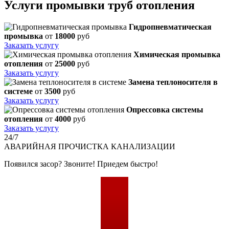
Услуги промывки труб отопления
Гидропневматическая
промывка
от
18000
руб
Заказать услугу
Химическая промывка
отопления
от
25000
руб
Заказать услугу
Замена теплоносителя в
системе
от
3500
руб
Заказать услугу
Опрессовка системы
отопления
от
4000
руб
Заказать услугу
24/7
АВАРИЙНАЯ
ПРОЧИСТКА КАНАЛИЗАЦИИ
Появился засор? Звоните! Приедем быстро!