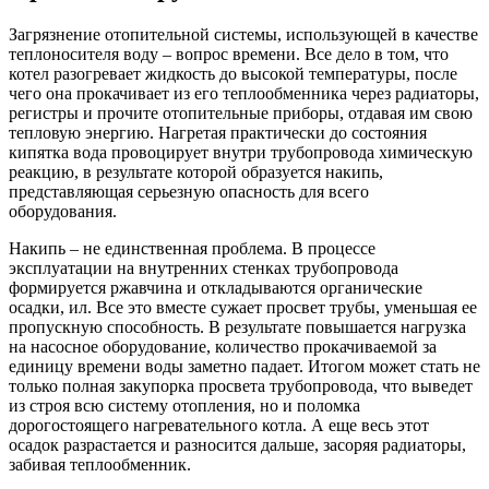
Загрязнение отопительной системы, использующей в качестве
теплоносителя воду – вопрос времени. Все дело в том, что
котел разогревает жидкость до высокой температуры, после
чего она прокачивает из его теплообменника через радиаторы,
регистры и прочите отопительные приборы, отдавая им свою
тепловую энергию. Нагретая практически до состояния
кипятка вода провоцирует внутри трубопровода химическую
реакцию, в результате которой образуется накипь,
представляющая серьезную опасность для всего
оборудования.
Накипь – не единственная проблема. В процессе
эксплуатации на внутренних стенках трубопровода
формируется ржавчина и откладываются органические
осадки, ил. Все это вместе сужает просвет трубы, уменьшая ее
пропускную способность. В результате повышается нагрузка
на насосное оборудование, количество прокачиваемой за
единицу времени воды заметно падает. Итогом может стать не
только полная закупорка просвета трубопровода, что выведет
из строя всю систему отопления, но и поломка
дорогостоящего нагревательного котла. А еще весь этот
осадок разрастается и разносится дальше, засоряя радиаторы,
забивая теплообменник.