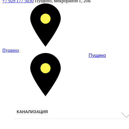
+7 929 177 5030
Пущино, микрорайон Г, 20Б
Пущино
Пущино
КАНАЛИЗАЦИЯ