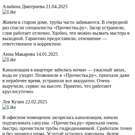
Альбина Дмитриева
21.04.2025
Живем в старом доме, трубы часто забиваются. В очередной
раз спасли специалисты «Прочистка.ру». Засор устранили,
слив работает отлично. Удобно, что можно вызвать мастера в
выходной. Гарантию предоставили, отношение —
ответственное и корректное.
Анна Макарова
14.01.2025
Канализация в квартире забилась ночью — ужасный запах,
вода не уходит. Позвонили в «Прочистка.ру», приехали даже
в нерабочее время, устранили все аккуратно. Очень
выручили, сервис на высоте. Приятно, что работают
круглосуточно.
Лев Кузин
22.02.2025
В офисном помещении засорилась канализация, начали
подтапливать санузлы. «Прочистка.ру» приехали очень
быстро, прочистили трубы гидродинамикой. Сработали точно
и без лишнего шума. Услугой остались довольны, будем