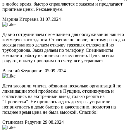
в любое время, быстро справляются с заказом и предлагают
приятные цены. Рекомендуем.
Марина Игоревна
31.07.2024
Давно сотрудничаем с компанией для обслуживания нашего
коммерческого здания. Строение не новое, поэтому раз в два
месяца планово делаем откачку грязевых отложений из
трубопровода. Заказ делаем по телефону. Специалисты
компании работу выполняют качественно. Цены всегда
радуют, оплату проводим по счету, все устраивает.
Василий Федорович
05.09.2024
Дети засорили унитаз, обзвонил несколько организаций по
ликвидации этой проблемы в Пущине, откликнулись и
согласились на экстренный выезд только ребята из
“Прочистка”. Не пришлось ждать до утра - устранили
неприятность в доме быстро и качественно, несмотря на
позднее время цена не была высокой. Спасибо!
Станислав Радугин
29.08.2024