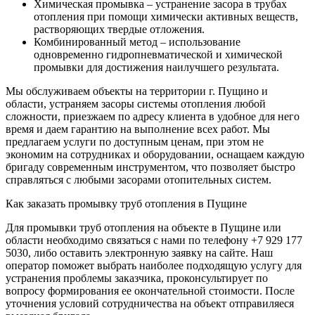
Химическая промывка – устранение засора в трубах
отопления при помощи химически активных веществ,
растворяющих твердые отложения.
Комбинированный метод – использование
одновременно гидропневматической и химической
промывки для достижения наилучшего результата.
Мы обслуживаем объекты на территории г. Пущино и
области, устраняем засоры системы отопления любой
сложности, приезжаем по адресу клиента в удобное для него
время и даем гарантию на выполнение всех работ. Мы
предлагаем услуги по доступным ценам, при этом не
экономим на сотрудниках и оборудовании, оснащаем каждую
бригаду современным инструментом, что позволяет быстро
справляться с любыми засорами отопительных систем.
Как заказать промывку труб отопления в Пущине
Для промывки труб отопления на объекте в Пущине или
области необходимо связаться с нами по телефону +7 929 177
5030, либо оставить электронную заявку на сайте. Наш
оператор поможет выбрать наиболее подходящую услугу для
устранения проблемы заказчика, проконсультирует по
вопросу формирования ее окончательной стоимости. После
уточнения условий сотрудничества на объект отправиляеся