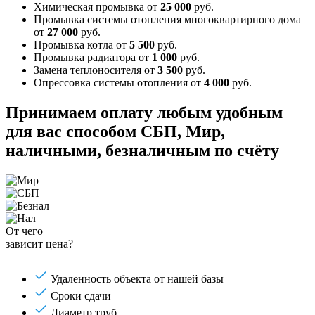
Химическая промывка
от
25 000
руб.
Промывка системы отопления многоквартирного дома
от
27 000
руб.
Промывка котла
от
5 500
руб.
Промывка радиатора
от
1 000
руб.
Замена теплоносителя
от
3 500
руб.
Опрессовка системы отопления
от
4 000
руб.
Принимаем оплату любым удобным
для вас способом
СБП, Мир,
наличными, безналичным по счёту
От чего
зависит цена?
Удаленность объекта от нашей базы
Сроки сдачи
Диаметр труб