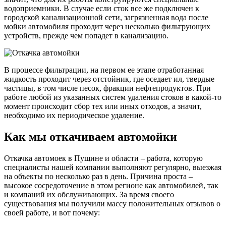
водоприемники. В случае если сток все же подключен к
городской канализационной сети, загрязненная вода после
мойки автомобиля проходит через несколько фильтрующих
устройств, прежде чем попадет в канализацию.
В процессе фильтрации, на первом ее этапе отработанная
жидкость проходит через отстойник, где оседает ил, твердые
частицы, в том числе песок, фракции нефтепродуктов. При
работе любой из указанных систем удаления стоков в какой-то
момент происходит сбор тех или иных отходов, а значит,
необходимо их периодическое удаление.
Как мы откачиваем автомойки
Откачка автомоек в Пущине и области – работа, которую
специалисты нашей компании выполняют регулярно, выезжая
на объекты по несколько раз в день. Причина проста –
высокое сосредоточение в этом регионе как автомобилей, так
и компаний их обслуживающих. За время своего
существования мы получили массу положительных отзывов о
своей работе, и вот почему: