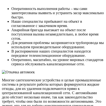
Оперативность выполнения работы – мы сами
заинтересованы выявить и устранить засор максимально
быстро.
Наши специалисты прибывают на объект в
согласованное с заказчиком время.
Аварийная бригада выезжает на объект после
поступления вызова незамедлительно, в любое время
суток.
Для решения проблемы засорившегося трубопровода мы
используем производительное оборудование.
В распоряжении наших специалистов находится
передовое телеинспекционное оборудование.
Оперативно, масштабно, на уровне мировых стандартов
сервиса обслуживать канализационные сети.
Многие сантехнические устройства и целые промышленные
системы в результате работы которых формируются жидкие
отходы, для их удаления подключаются прямо к
централизованной канализационной сети. С автомойками
дело обстоит несколько иначе, так как законодательство
требует, чтобы они были по возможности автономными. Это
значит, что для их работы конструируются специальные