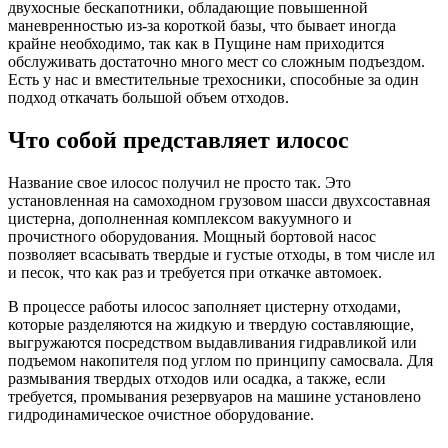
двухосные бескапотники, обладающие повышенной
маневренностью из-за короткой базы, что бывает иногда
крайне необходимо, так как в Пущине нам приходится
обслуживать достаточно много мест со сложным подъездом.
Есть у нас и вместительные трехосники, способные за один
подход откачать большой объем отходов.
Что собой представляет илосос
Название свое илосос получил не просто так. Это
установленная на самоходном грузовом шасси двухсоставная
цистерна, дополненная комплексом вакуумного и
прочистного оборудования. Мощный бортовой насос
позволяет всасывать твердые и густые отходы, в том числе ил
и песок, что как раз и требуется при откачке автомоек.
В процессе работы илосос заполняет цистерну отходами,
которые разделяются на жидкую и твердую составляющие,
выгружаются посредством выдавливания гидравликой или
подъемом накопителя под углом по принципу самосвала. Для
размывания твердых отходов или осадка, а также, если
требуется, промывания резервуаров на машине установлено
гидродинамическое очистное оборудование.