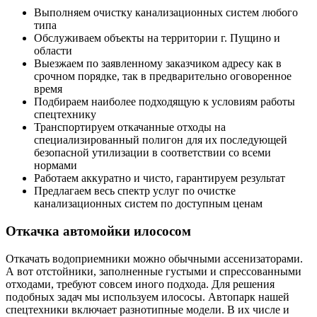
Выполняем очистку канализационных систем любого
типа
Обслуживаем объекты на территории г. Пущино и
области
Выезжаем по заявленному заказчиком адресу как в
срочном порядке, так в предварительно оговоренное
время
Подбираем наиболее подходящую к условиям работы
спецтехнику
Транспортируем откачанные отходы на
специализированный полигон для их последующей
безопасной утилизации в соответствии со всеми
нормами
Работаем аккуратно и чисто, гарантируем результат
Предлагаем весь спектр услуг по очистке
канализационных систем по доступным ценам
Откачка автомойки илососом
Откачать водоприемники можно обычными ассенизаторами.
А вот отстойники, заполненные густыми и спрессованными
отходами, требуют совсем иного подхода. Для решения
подобных задач мы используем илососы. Автопарк нашей
спецтехники включает разнотипные модели. В их числе и