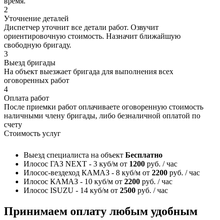
время.
2
Уточнение деталей
Диспетчер уточнит все детали работ. Озвучит
ориентировочную стоимость. Назначит ближайшую
свободную бригаду.
3
Выезд бригады
На объект выезжает бригада для выполнения всех
оговоренных работ
4
Оплата работ
После приемки работ оплачиваете оговоренную стоимость
наличными члену бригады, либо безналичной оплатой по
счету
Стоимость услуг
Выезд специалиста на объект
Бесплатно
Илосос ГАЗ NEXT - 3 куб/м
от
1200
руб. / час
Илосос-вездеход КАМАЗ - 8 куб/м
от
2200
руб. / час
Илосос КАМАЗ - 10 куб/м
от
2200
руб. / час
Илосос ISUZU - 14 куб/м
от
2500
руб. / час
Принимаем оплату любым удобным