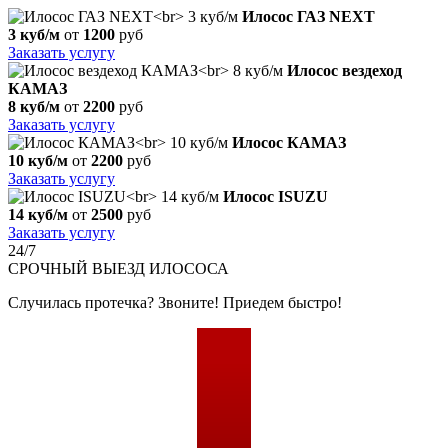
Илосос ГАЗ NEXT
3 куб/м
от
1200
руб
Заказать услугу
Илосос вездеход
КАМАЗ
8 куб/м
от
2200
руб
Заказать услугу
Илосос КАМАЗ
10 куб/м
от
2200
руб
Заказать услугу
Илосос ISUZU
14 куб/м
от
2500
руб
Заказать услугу
24/7
СРОЧНЫЙ
ВЫЕЗД ИЛОСОСА
Случилась протечка? Звоните! Приедем быстро!