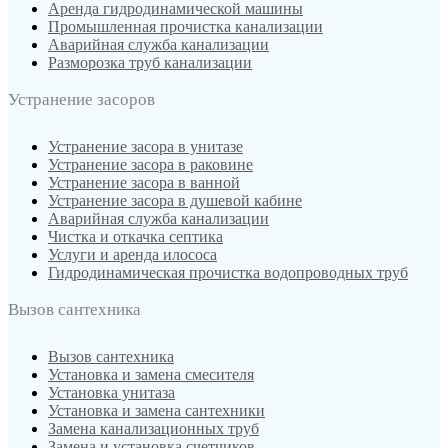
Аренда гидродинамической машины
Промышленная прочистка канализации
Аварийная служба канализации
Разморозка труб канализации
Устранение засоров
Устранение засора в унитазе
Устранение засора в раковине
Устранение засора в ванной
Устранение засора в душевой кабине
Аварийная служба канализации
Чистка и откачка септика
Услуги и аренда илососа
Гидродинамическая прочистка водопроводных труб
Вызов сантехника
Вызов сантехника
Установка и замена смесителя
Установка унитаза
Установка и замена сантехники
Замена канализационных труб
Замена и установка счетчиков