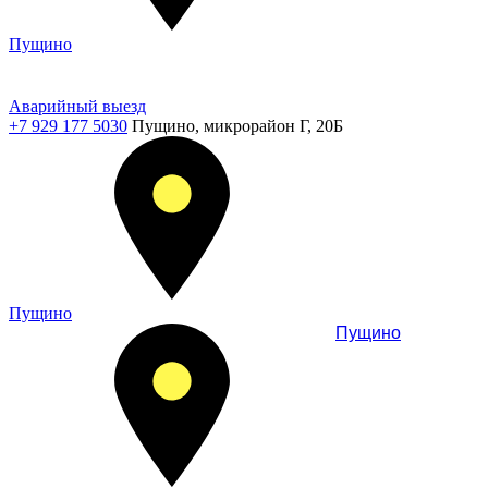
Пущино
Аварийный выезд
+7 929 177 5030
Пущино, микрорайон Г, 20Б
Пущино
Пущино