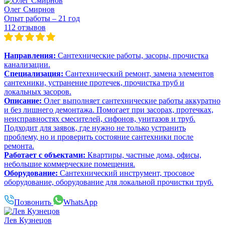
Олег Смирнов
Опыт работы – 21 год
112 отзывов
Направления:
Сантехнические работы, засоры, прочистка
канализации.
Специализация:
Сантехнический ремонт, замена элементов
сантехники, устранение протечек, прочистка труб и
локальных засоров.
Описание:
Олег выполняет сантехнические работы аккуратно
и без лишнего демонтажа. Помогает при засорах, протечках,
неисправностях смесителей, сифонов, унитазов и труб.
Подходит для заявок, где нужно не только устранить
проблему, но и проверить состояние сантехники после
ремонта.
Работает с объектами:
Квартиры, частные дома, офисы,
небольшие коммерческие помещения.
Оборудование:
Сантехнический инструмент, тросовое
оборудование, оборудование для локальной прочистки труб.
Позвонить
WhatsApp
Лев Кузнецов