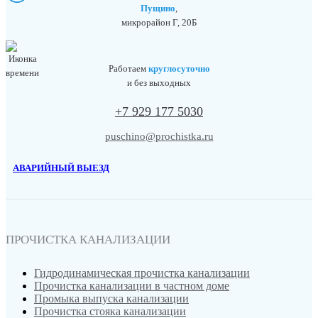
Пущино
,
микрорайон Г, 20Б
Работаем
круглосуточно
и без выходных
+7 929 177 5030
puschino@prochistka.ru
АВАРИЙНЫЙ ВЫЕЗД
ПРОЧИСТКА КАНАЛИЗАЦИИ
Гидродинамическая прочистка канализации
Прочистка канализации в частном доме
Промыка выпуска канализации
Прочистка стояка канализации