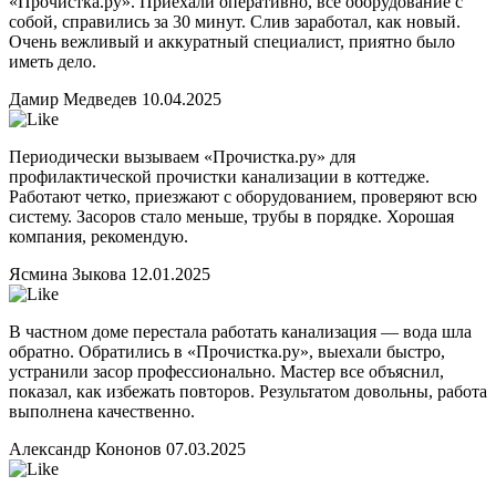
«Прочистка.ру». Приехали оперативно, все оборудование с
собой, справились за 30 минут. Слив заработал, как новый.
Очень вежливый и аккуратный специалист, приятно было
иметь дело.
Дамир Медведев
10.04.2025
Периодически вызываем «Прочистка.ру» для
профилактической прочистки канализации в коттедже.
Работают четко, приезжают с оборудованием, проверяют всю
систему. Засоров стало меньше, трубы в порядке. Хорошая
компания, рекомендую.
Ясмина Зыкова
12.01.2025
В частном доме перестала работать канализация — вода шла
обратно. Обратились в «Прочистка.ру», выехали быстро,
устранили засор профессионально. Мастер все объяснил,
показал, как избежать повторов. Результатом довольны, работа
выполнена качественно.
Александр Кононов
07.03.2025