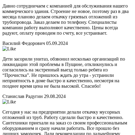
Давно сотрудничаем с компанией для обслуживания нашего
коммерческого здания. Строение не новое, поэтому раз в два
месяца планово делаем откачку грязевых отложений из
трубопровода. Заказ делаем по телефону. Специалисты
компании работу выполняют качественно. Цены всегда
радуют, оплату проводим по счету, все устраивает.
Василий Федорович
05.09.2024
Дети засорили унитаз, обзвонил несколько организаций по
ликвидации этой проблемы в Пущине, откликнулись и
согласились на экстренный выезд только ребята из
“Прочистка”. Не пришлось ждать до утра - устранили
неприятность в доме быстро и качественно, несмотря на
позднее время цена не была высокой. Спасибо!
Станислав Радугин
29.08.2024
Сегодня у нас на предприятии делали откачку мусорных
отложений из труб. Работу сделали быстро и качественно.
Сантехники приехали на заказ со своим профессиональным
оборудованием и сразу начали работать. Все прошло без
лишних заморочек. Дали рекомендации по дальнейшему