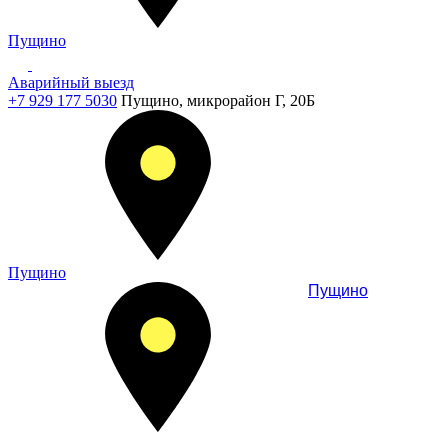
Пущино
Аварийный выезд
+7 929 177 5030
Пущино, микрорайон Г, 20Б
Пущино
Пущино