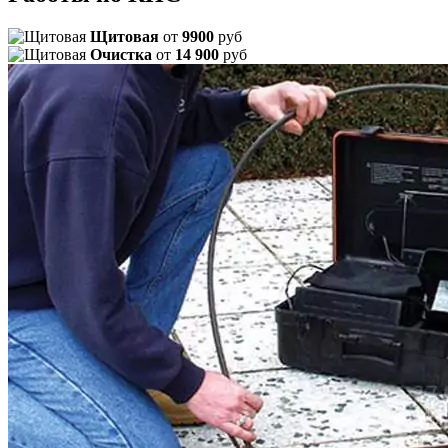
Щитовая
от
9900
руб
Очистка
от
14 900
руб