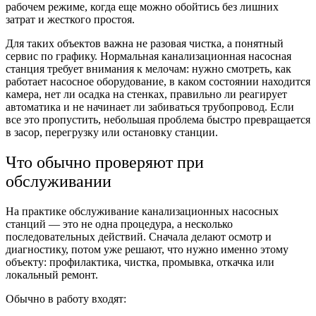
рабочем режиме, когда еще можно обойтись без лишних
затрат и жесткого простоя.
Для таких объектов важна не разовая чистка, а понятный
сервис по графику. Нормальная канализационная насосная
станция требует внимания к мелочам: нужно смотреть, как
работает насосное оборудование, в каком состоянии находится
камера, нет ли осадка на стенках, правильно ли реагирует
автоматика и не начинает ли забиваться трубопровод. Если
все это пропустить, небольшая проблема быстро превращается
в засор, перегрузку или остановку станции.
Что обычно проверяют при
обслуживании
На практике обслуживание канализационных насосных
станций — это не одна процедура, а несколько
последовательных действий. Сначала делают осмотр и
диагностику, потом уже решают, что нужно именно этому
объекту: профилактика, чистка, промывка, откачка или
локальный ремонт.
Обычно в работу входят: