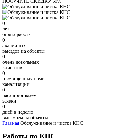
ПОЛУЧИТЕ СКИДКУ 50%
0
лет
опыта работы
0
аварийных
выездов на объекты
0
очень довольных
клиентов
0
прочищенных нами
канализаций
0
часа принимаем
заявки
0
дней в неделю
выезжаем на объекты
Главная
Обслуживание и чистка КНС
Работы по КНС