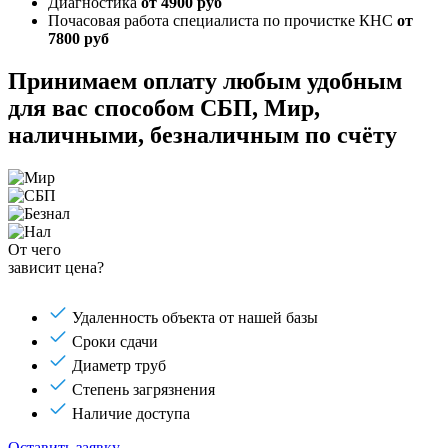
Диагностика
от 4900 руб
Почасовая работа специалиста по прочистке КНС
от
7800 руб
Принимаем оплату любым удобным
для вас способом
СБП, Мир,
наличными, безналичным по счёту
От чего
зависит цена?
Удаленность объекта от нашей базы
Сроки сдачи
Диаметр труб
Степень загрязнения
Наличие доступа
Оставить заявку