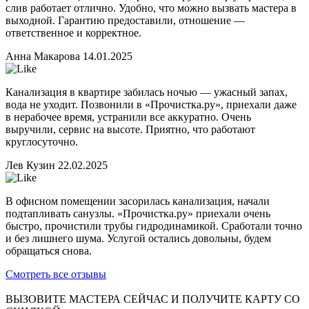
слив работает отлично. Удобно, что можно вызвать мастера в
выходной. Гарантию предоставили, отношение —
ответственное и корректное.
Анна Макарова
14.01.2025
Канализация в квартире забилась ночью — ужасный запах,
вода не уходит. Позвонили в «Прочистка.ру», приехали даже
в нерабочее время, устранили все аккуратно. Очень
выручили, сервис на высоте. Приятно, что работают
круглосуточно.
Лев Кузин
22.02.2025
В офисном помещении засорилась канализация, начали
подтапливать санузлы. «Прочистка.ру» приехали очень
быстро, прочистили трубы гидродинамикой. Сработали точно
и без лишнего шума. Услугой остались довольны, будем
обращаться снова.
Смотреть все отзывы
ВЫЗОВИТЕ МАСТЕРА СЕЙЧАС И ПОЛУЧИТЕ
КАРТУ СО