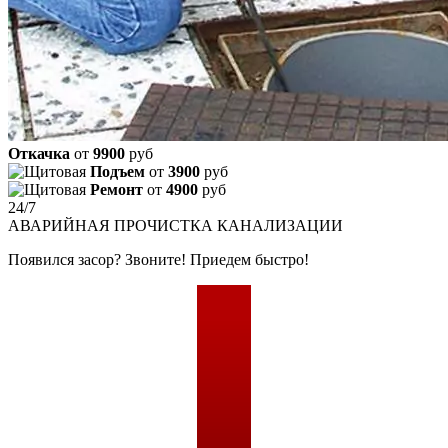
Откачка
от
9900
руб
Подъем
от
3900
руб
Ремонт
от
4900
руб
24/7
АВАРИЙНАЯ
ПРОЧИСТКА КАНАЛИЗАЦИИ
Появился засор? Звоните! Приедем быстро!