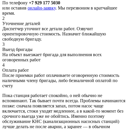
По телефону
+7 929 177 5030
или оставив
онлайн-заявку
. Мы перезвоним в кратчайшее
время.
2
Уточнение деталей
Диспетчер уточнит все детали работ. Озвучит
ориентировочную стоимость. Назначит ближайшую
свободную бригаду.
3
Выезд бригады
На объект выезжает бригада для выполнения всех
оговоренных работ
4
Оплата работ
После приемки работ оплачиваете оговоренную стоимость
наличными члену бригады, либо безналичной оплатой по
счету
Пока станция работает спокойно, о ней обычно не
вспоминают. Так бывает почти всегда. Проблемы начинаются
позже: сначала появляется запах, потом насос чаще
включается, стоки уходят медленнее, а в какой-то момент без
срочного выезда уже не обойтись. Именно поэтому
обслуживание КНС (канализационных насосных станций)
лучше делать не после аварии, а заранее — в обычном