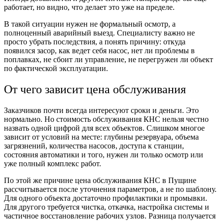
работает, но видно, что делает это уже на пределе.
В такой ситуации нужен не формальный осмотр, а
полноценный аварийный выезд. Специалисту важно не
просто убрать последствия, а понять причину: откуда
появился засор, как ведет себя насос, нет ли проблемы в
поплавках, не сбоит ли управление, не перегружен ли объект
по фактической эксплуатации.
От чего зависит цена обслуживания
Заказчиков почти всегда интересуют сроки и деньги. Это
нормально. Но стоимость обслуживания КНС нельзя честно
назвать одной цифрой для всех объектов. Слишком многое
зависит от условий на месте: глубины резервуара, объема
загрязнений, количества насосов, доступа к станции,
состояния автоматики и того, нужен ли только осмотр или
уже полный комплекс работ.
По этой же причине цена обслуживания КНС в Пущине
рассчитывается после уточнения параметров, а не по шаблону.
Для одного объекта достаточно профилактики и промывки.
Для другого требуется чистка, откачка, настройка системы и
частичное восстановление рабочих узлов. Разница получается