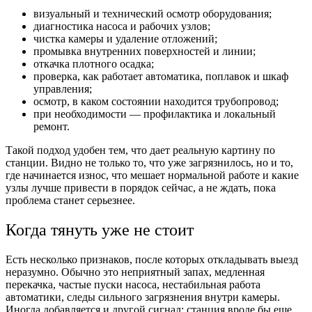
визуальный и технический осмотр оборудования;
диагностика насоса и рабочих узлов;
чистка камеры и удаление отложений;
промывка внутренних поверхностей и линии;
откачка плотного осадка;
проверка, как работает автоматика, поплавок и шкаф
управления;
осмотр, в каком состоянии находится трубопровод;
при необходимости — профилактика и локальный
ремонт.
Такой подход удобен тем, что дает реальную картину по
станции. Видно не только то, что уже загрязнилось, но и то,
где начинается износ, что мешает нормальной работе и какие
узлы лучше привести в порядок сейчас, а не ждать, пока
проблема станет серьезнее.
Когда тянуть уже не стоит
Есть несколько признаков, после которых откладывать выезд
неразумно. Обычно это неприятный запах, медленная
перекачка, частые пуски насоса, нестабильная работа
автоматики, следы сильного загрязнения внутри камеры.
Иногда добавляется и другой сигнал: станция вроде бы еще