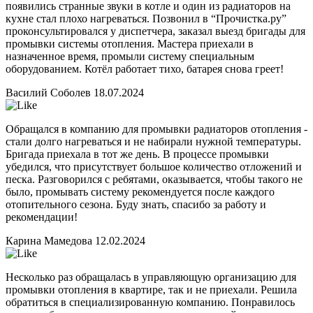
появились странные звуки в котле и один из радиаторов на
кухне стал плохо нагреваться. Позвонил в “Прочистка.ру”
проконсультировался у диспетчера, заказал выезд бригады для
промывки системы отопления. Мастера приехали в
назначенное время, промыли систему специальным
оборудованием. Котёл работает тихо, батарея снова греет!
Василий Соболев
18.07.2024
Обращался в компанию для промывки радиаторов отопления -
стали долго нагреваться и не набирали нужной температуры.
Бригада приехала в тот же день. В процессе промывки
убедился, что присутствует большое количество отложений и
песка. Разговорился с ребятами, оказывается, чтобы такого не
было, промывать систему рекомендуется после каждого
отопительного сезона. Буду знать, спасибо за работу и
рекомендации!
Карина Мамедова
12.02.2024
Несколько раз обращалась в управляющую организацию для
промывки отопления в квартире, так и не приехали. Решила
обратиться в специализированную компанию. Понравилось