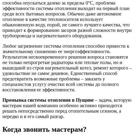
способна опускаться далеко за пределы 0°С, проблема
эффективности системы отопления выходит на первый план
среди всех бытовых вопросов. Обычно даже автономное
отопление в качестве теплоносителя использует
обыкновенную воду, порой, не самого лучшего качества, что
приводит к формированию засоров разной сложности внутри
трубопровода и нагревательного оборудования.
Любое загрязнение системы отопления способно привести к
значительному снижению ее энергоэффективности.
Результатом несвоевременного решения вопроса становятся
не только непрогретые радиаторы или теплые полы, но и
вышедший из строя нагревательный котел, ремонт которого –
удовольствие не самое дешевое. Единственный способ
предотвратить возможные проблемы – заказать у
специалистов услугу очистки всей системы до полного
восстановления ее эффективности.
Промывка системы отопления в Пущине
– задача, которую
мастерам нашей компании особенно активно приходится
решать непосредственно перед отопительным сезоном, а
нередко и в его самый разгар.
Когда звонить мастерам?