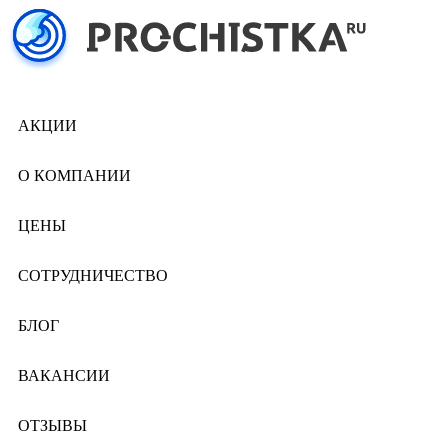
АКЦИИ
О КОМПАНИИ
ЦЕНЫ
СОТРУДНИЧЕСТВО
БЛОГ
ВАКАНСИИ
ОТЗЫВЫ