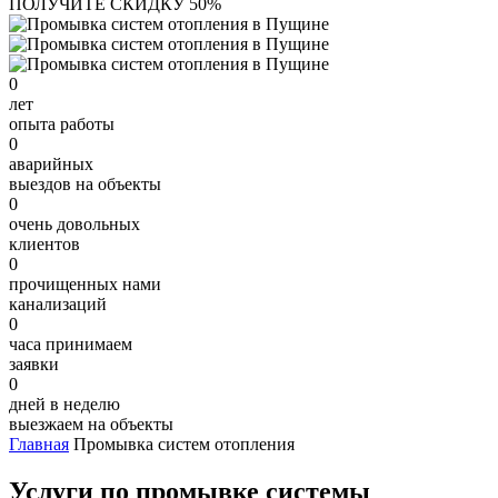
ПОЛУЧИТЕ СКИДКУ 50%
0
лет
опыта работы
0
аварийных
выездов на объекты
0
очень довольных
клиентов
0
прочищенных нами
канализаций
0
часа принимаем
заявки
0
дней в неделю
выезжаем на объекты
Главная
Промывка систем отопления
Услуги по промывке системы