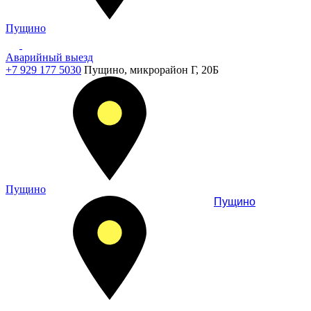
Пущино
Аварийный выезд
+7 929 177 5030
Пущино, микрорайон Г, 20Б
Пущино
Пущино