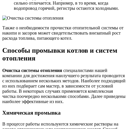
сильно отличается. Например, в то время, когда
водопровод горячий, регистры остаются холодными.
Также о необходимости прочистки отопительной системы от
накипи и засоров может свидетельствовать внезапный рост
расхода топлива, питающего котел.
Способы промывки котлов и систем
отопления
Очистка системы отопления
специалистами нашей
компании для достижения наилучшего результата проводится
с использованием нескольких методов. Наиболее подходящий
из них подбирает сам мастер, в зависимости от условий
работы. В некоторых случаях применяется комплексная
чистка поочередно несколькими способами. Далее приведены
наиболее эффективные из них.
Химическая промывка
В процессе работы используются химические растворы на