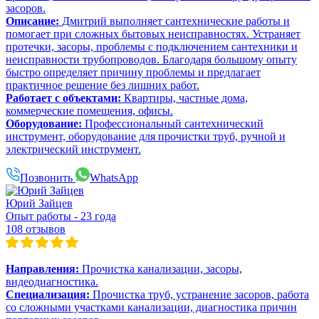
засоров.
Описание:
Дмитрий выполняет сантехнические работы и
помогает при сложных бытовых неисправностях. Устраняет
протечки, засоры, проблемы с подключением сантехники и
неисправности трубопроводов. Благодаря большому опыту
быстро определяет причину проблемы и предлагает
практичное решение без лишних работ.
Работает с объектами:
Квартиры, частные дома,
коммерческие помещения, офисы.
Оборудование:
Профессиональный сантехнический
инструмент, оборудование для прочистки труб, ручной и
электрический инструмент.
Позвонить
WhatsApp
Юрий Зайцев
Опыт работы - 23 года
108 отзывов
Направления:
Прочистка канализации, засоры,
видеодиагностика.
Специализация:
Прочистка труб, устранение засоров, работа
со сложными участками канализации, диагностика причин