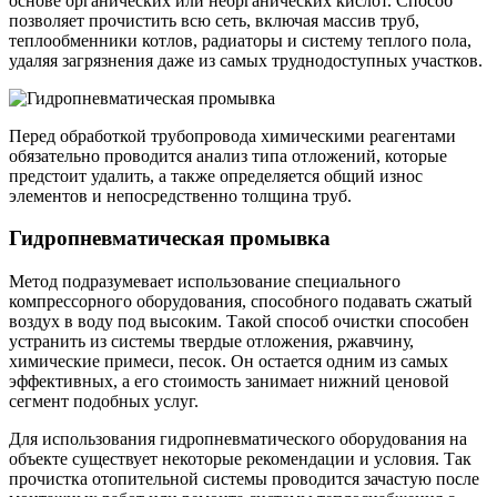
основе органических или неорганических кислот. Способ
позволяет прочистить всю сеть, включая массив труб,
теплообменники котлов, радиаторы и систему теплого пола,
удаляя загрязнения даже из самых труднодоступных участков.
Перед обработкой трубопровода химическими реагентами
обязательно проводится анализ типа отложений, которые
предстоит удалить, а также определяется общий износ
элементов и непосредственно толщина труб.
Гидропневматическая промывка
Метод подразумевает использование специального
компрессорного оборудования, способного подавать сжатый
воздух в воду под высоким. Такой способ очистки способен
устранить из системы твердые отложения, ржавчину,
химические примеси, песок. Он остается одним из самых
эффективных, а его стоимость занимает нижний ценовой
сегмент подобных услуг.
Для использования гидропневматического оборудования на
объекте существует некоторые рекомендации и условия. Так
прочистка отопительной системы проводится зачастую после