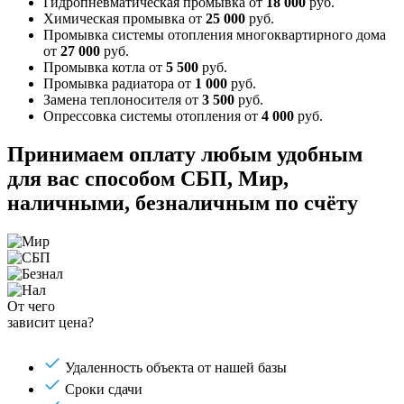
Гидропневматическая промывка
от
18 000
руб.
Химическая промывка
от
25 000
руб.
Промывка системы отопления многоквартирного дома
от
27 000
руб.
Промывка котла
от
5 500
руб.
Промывка радиатора
от
1 000
руб.
Замена теплоносителя
от
3 500
руб.
Опрессовка системы отопления
от
4 000
руб.
Принимаем оплату любым удобным
для вас способом
СБП, Мир,
наличными, безналичным по счёту
От чего
зависит цена?
Удаленность объекта от нашей базы
Сроки сдачи