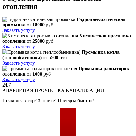
отопления
Гидропневматическая
промывка
от
18000
руб
Заказать услугу
Химическая промывка
отопления
от
25000
руб
Заказать услугу
Промывка котла
(теплообменника)
от
5500
руб
Заказать услугу
Промывка радиаторов
отопления
от
1000
руб
Заказать услугу
24/7
АВАРИЙНАЯ
ПРОЧИСТКА КАНАЛИЗАЦИИ
Появился засор? Звоните! Приедем быстро!