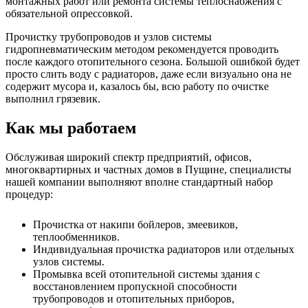
монтажных работ или ремонта системы теплоснабжения с
обязательной опрессовкой.
Прочистку трубопроводов и узлов системы
гидропневматическим методом рекомендуется проводить
после каждого отопительного сезона. Большой ошибкой будет
просто слить воду с радиаторов, даже если визуально она не
содержит мусора и, казалось бы, всю работу по очистке
выполнил грязевик.
Как мы работаем
Обслуживая широкий спектр предприятий, офисов,
многоквартирных и частных домов в Пущине, специалисты
нашей компании выполняют вполне стандартный набор
процедур:
Прочистка от накипи бойлеров, змеевиков,
теплообменников.
Индивидуальная прочистка радиаторов или отдельных
узлов системы.
Промывка всей отопительной системы здания с
восстановлением пропускной способности
трубопроводов и отопительных приборов,