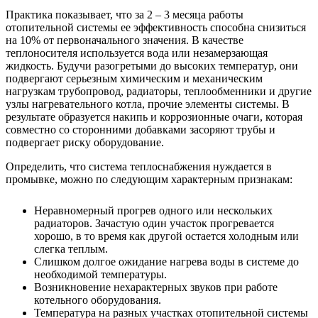
Практика показывает, что за 2 – 3 месяца работы
отопительной системы ее эффективность способна снизиться
на 10% от первоначального значения. В качестве
теплоносителя используется вода или незамерзающая
жидкость. Будучи разогретыми до высоких температур, они
подвергают серьезным химическим и механическим
нагрузкам трубопровод, радиаторы, теплообменники и другие
узлы нагревательного котла, прочие элементы системы. В
результате образуется накипь и коррозионные очаги, которая
совместно со сторонними добавками засоряют трубы и
подвергает риску оборудование.
Определить, что система теплоснабжения нуждается в
промывке, можно по следующим характерным признакам:
Неравномерный прогрев одного или нескольких
радиаторов. Зачастую один участок прогревается
хорошо, в то время как другой остается холодным или
слегка теплым.
Слишком долгое ожидание нагрева воды в системе до
необходимой температуры.
Возникновение нехарактерных звуков при работе
котельного оборудования.
Температура на разных участках отопительной системы