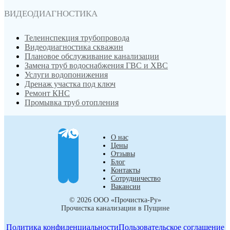
ВИДЕОДИАГНОСТИКА
Телеинспекция трубопровода
Видеодиагностика скважин
Плановое обслуживание канализации
Замена труб водоснабжения ГВС и ХВС
Услуги водопонижения
Дренаж участка под ключ
Ремонт КНС
Промывка труб отопления
О нас
Цены
Отзывы
Блог
Контакты
Сотрудничество
Вакансии
© 2026 ООО «Прочистка-Ру»
Прочистка канализации в Пущине
Политика конфиденциальности
Пользовательское соглашение