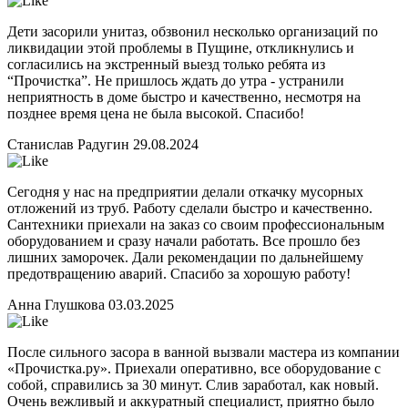
Дети засорили унитаз, обзвонил несколько организаций по
ликвидации этой проблемы в Пущине, откликнулись и
согласились на экстренный выезд только ребята из
“Прочистка”. Не пришлось ждать до утра - устранили
неприятность в доме быстро и качественно, несмотря на
позднее время цена не была высокой. Спасибо!
Станислав Радугин
29.08.2024
Сегодня у нас на предприятии делали откачку мусорных
отложений из труб. Работу сделали быстро и качественно.
Сантехники приехали на заказ со своим профессиональным
оборудованием и сразу начали работать. Все прошло без
лишних заморочек. Дали рекомендации по дальнейшему
предотвращению аварий. Спасибо за хорошую работу!
Анна Глушкова
03.03.2025
После сильного засора в ванной вызвали мастера из компании
«Прочистка.ру». Приехали оперативно, все оборудование с
собой, справились за 30 минут. Слив заработал, как новый.
Очень вежливый и аккуратный специалист, приятно было