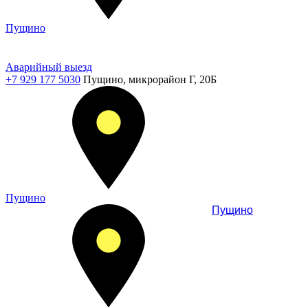
Пущино
Аварийный выезд
+7 929 177 5030
Пущино, микрорайон Г, 20Б
Пущино
Пущино