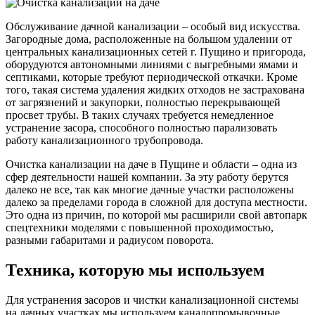
Обслуживание дачной канализации – особый вид искусства.
Загородные дома, расположенные на большом удалении от
центральных канализационных сетей г. Пущино и пригорода,
оборудуются автономными линиями с выгребными ямами и
септиками, которые требуют периодической откачки. Кроме
того, такая система удаления жидких отходов не застрахована
от загрязнений и закупорки, полностью перекрывающей
просвет трубы. В таких случаях требуется немедленное
устранение засора, способного полностью парализовать
работу канализационного трубопровода.
Очистка канализации на даче в Пущине
и области – одна из
сфер деятельности нашей компании. За эту работу берутся
далеко не все, так как многие дачные участки расположены
далеко за пределами города в сложной для доступа местности.
Это одна из причин, по которой мы расширили свой автопарк
спецтехники моделями с повышенной проходимостью,
разными габаритами и радиусом поворота.
Техника, которую мы используем
Для устранения засоров и чистки канализационной системы
на дачных участках мы используем каналопромывочные