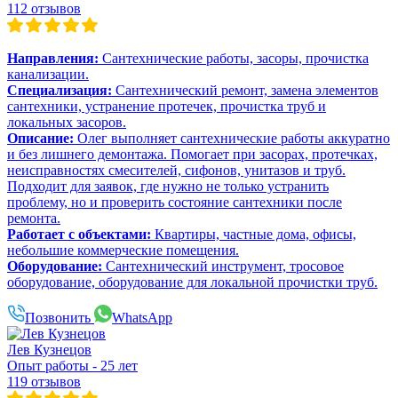
112 отзывов
Направления:
Сантехнические работы, засоры, прочистка
канализации.
Специализация:
Сантехнический ремонт, замена элементов
сантехники, устранение протечек, прочистка труб и
локальных засоров.
Описание:
Олег выполняет сантехнические работы аккуратно
и без лишнего демонтажа. Помогает при засорах, протечках,
неисправностях смесителей, сифонов, унитазов и труб.
Подходит для заявок, где нужно не только устранить
проблему, но и проверить состояние сантехники после
ремонта.
Работает с объектами:
Квартиры, частные дома, офисы,
небольшие коммерческие помещения.
Оборудование:
Сантехнический инструмент, тросовое
оборудование, оборудование для локальной прочистки труб.
Позвонить
WhatsApp
Лев Кузнецов
Опыт работы - 25 лет
119 отзывов