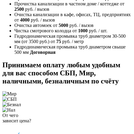
Прочистка канализации в частном доме / коттедже
от
2500
руб. / вызов
Очистка канализации в кафе, офисах, ТЦ, предприятиях
от
4000
руб. / вызов
Очистка автомоек
от
5000
руб. / вызов
Чистка смотрового колодца
от
1000
руб. / шт.
Гидродинамическая промывка труб диаметром 30-500
мм (от 3500 руб.)
от
75
руб. / метр
Гидродинамическая промывка труб диаметром свыше
500 мм
Договорная
Принимаем оплату любым удобным
для вас способом
СБП, Мир,
наличными, безналичным по счёту
От чего
зависит цена?