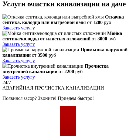
Услуги очистки канализации на даче
Откачка
септика, колодца или выгребной ямы
от
1200
руб
Заказать услугу
Мойка
септика/колодца от илистых отложений
от
3000
руб
Заказать услугу
Промывка наружной
канализации
от
3500
руб
Заказать услугу
Прочистка
внутренней канализации
от
2200
руб
Заказать услугу
24/7
АВАРИЙНАЯ
ПРОЧИСТКА КАНАЛИЗАЦИИ
Появился засор? Звоните! Приедем быстро!