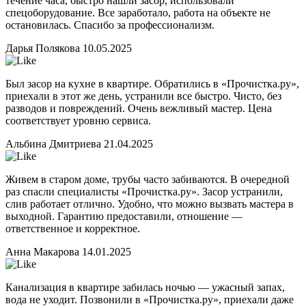
течение часа, быстро нашли засор, использовали
спецоборудование. Все заработало, работа на объекте не
остановилась. Спасибо за профессионализм.
Дарья Полякова
10.05.2025
Был засор на кухне в квартире. Обратились в «Прочистка.ру»,
приехали в этот же день, устранили все быстро. Чисто, без
разводов и повреждений. Очень вежливый мастер. Цена
соответствует уровню сервиса.
Альбина Дмитриева
21.04.2025
Живем в старом доме, трубы часто забиваются. В очередной
раз спасли специалисты «Прочистка.ру». Засор устранили,
слив работает отлично. Удобно, что можно вызвать мастера в
выходной. Гарантию предоставили, отношение —
ответственное и корректное.
Анна Макарова
14.01.2025
Канализация в квартире забилась ночью — ужасный запах,
вода не уходит. Позвонили в «Прочистка.ру», приехали даже