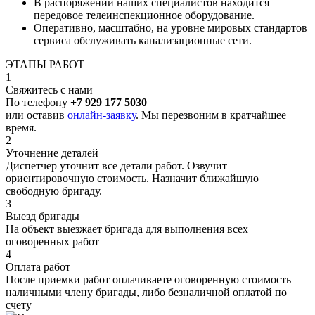
В распоряжении наших специалистов находится
передовое телеинспекционное оборудование.
Оперативно, масштабно, на уровне мировых стандартов
сервиса обслуживать канализационные сети.
ЭТАПЫ РАБОТ
1
Свяжитесь с нами
По телефону
+7 929 177 5030
или оставив
онлайн-заявку
. Мы перезвоним в кратчайшее
время.
2
Уточнение деталей
Диспетчер уточнит все детали работ. Озвучит
ориентировочную стоимость. Назначит ближайшую
свободную бригаду.
3
Выезд бригады
На объект выезжает бригада для выполнения всех
оговоренных работ
4
Оплата работ
После приемки работ оплачиваете оговоренную стоимость
наличными члену бригады, либо безналичной оплатой по
счету