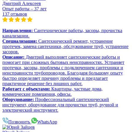
Дмитрий Алексеев
Опыт работы – 37 лет
137 отзывов
Направления:
Сантехнические работы, засоры, прочистка
канализации.
Специализация:
Сантехнический ремонт, устранение
протечек, замена сантехники, обслуживание труб, устранение
засоров.
Описание:
Дмитрий выполняет сантехнические работы и
помогает при сложных бытовых неисправностях. Устраняет
протечки, засоры, проблемы с подключением сантехники и
неисправности трубопроводов. Благодаря большому опыту
быстро определяет причину проблемы и предлагает
практичное решение без лишних работ.
Работает с объектами:
Квартиры, частные дома,
коммерческие помещения, офисы.
Оборудование:
Профессиональный сантехнический
инструмент, оборудование для прочистки труб, ручной и
электрический инструмент.
Позвонить
WhatsApp