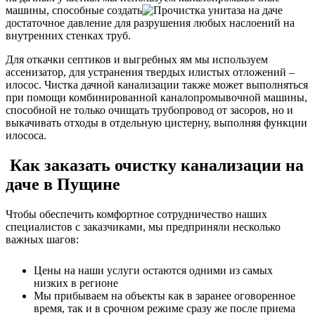
машины, способные создать
достаточное давление для разрушения любых наслоений на
внутренних стенках труб.
Для откачки септиков и выгребных ям мы используем
ассенизатор, для устранения твердых илистых отложений –
илосос. Чистка дачной канализации также может выполняться
при помощи комбинированной каналопромывочной машины,
способной не только очищать трубопровод от засоров, но и
выкачивать отходы в отдельную цистерну, выполняя функции
илососа.
Как заказать очистку канализации на
даче в Пущине
Чтобы обеспечить комфортное сотрудничество наших
специалистов с заказчиками, мы предприняли несколько
важных шагов:
Цены на наши услуги остаются одними из самых
низких в регионе
Мы прибываем на объекты как в заранее оговоренное
время, так и в срочном режиме сразу же после приема